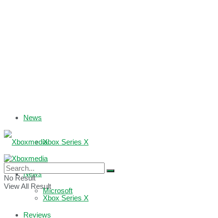
News
Xbox Series X
Xbox One
News
No Result
View All Result
Microsoft
Xbox Series X
Reviews