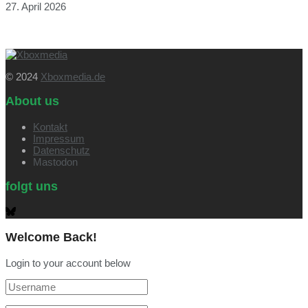
27. April 2026
© 2024
Xboxmedia.de
About us
Kontakt
Impressum
Datenschutz
Mastodon
folgt uns
Welcome Back!
Login to your account below