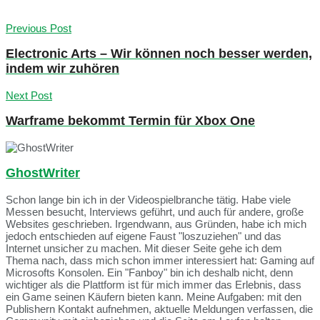
Previous Post
Electronic Arts – Wir können noch besser werden,
indem wir zuhören
Next Post
Warframe bekommt Termin für Xbox One
GhostWriter
Schon lange bin ich in der Videospielbranche tätig. Habe viele
Messen besucht, Interviews geführt, und auch für andere, große
Websites geschrieben. Irgendwann, aus Gründen, habe ich mich
jedoch entschieden auf eigene Faust "loszuziehen" und das
Internet unsicher zu machen. Mit dieser Seite gehe ich dem
Thema nach, dass mich schon immer interessiert hat: Gaming auf
Microsofts Konsolen. Ein "Fanboy" bin ich deshalb nicht, denn
wichtiger als die Plattform ist für mich immer das Erlebnis, dass
ein Game seinen Käufern bieten kann. Meine Aufgaben: mit den
Publishern Kontakt aufnehmen, aktuelle Meldungen verfassen, die