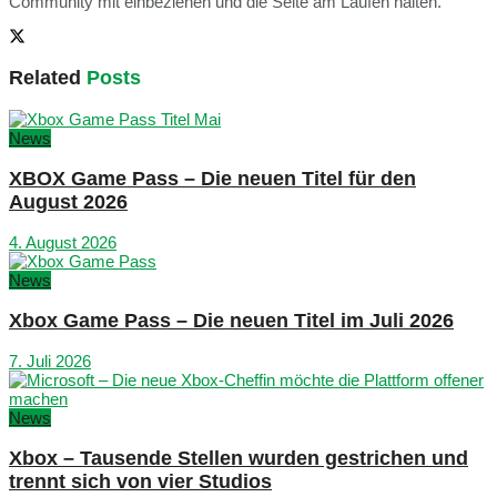
Community mit einbeziehen und die Seite am Laufen halten.
Related
Posts
News
XBOX Game Pass – Die neuen Titel für den
August 2026
4. August 2026
News
Xbox Game Pass – Die neuen Titel im Juli 2026
7. Juli 2026
News
Xbox – Tausende Stellen wurden gestrichen und
trennt sich von vier Studios