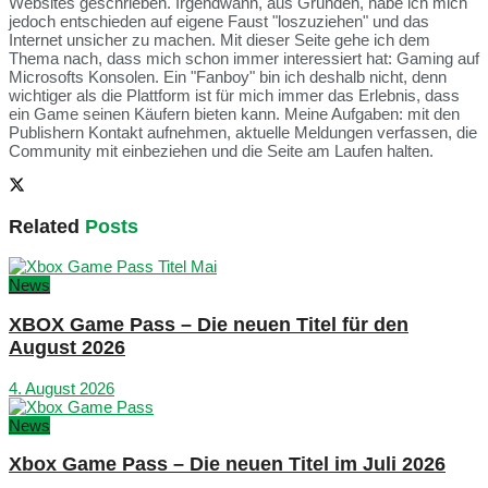
Websites geschrieben. Irgendwann, aus Gründen, habe ich mich
jedoch entschieden auf eigene Faust "loszuziehen" und das
Internet unsicher zu machen. Mit dieser Seite gehe ich dem
Thema nach, dass mich schon immer interessiert hat: Gaming auf
Microsofts Konsolen. Ein "Fanboy" bin ich deshalb nicht, denn
wichtiger als die Plattform ist für mich immer das Erlebnis, dass
ein Game seinen Käufern bieten kann. Meine Aufgaben: mit den
Publishern Kontakt aufnehmen, aktuelle Meldungen verfassen, die
Community mit einbeziehen und die Seite am Laufen halten.
Related
Posts
News
XBOX Game Pass – Die neuen Titel für den
August 2026
4. August 2026
News
Xbox Game Pass – Die neuen Titel im Juli 2026