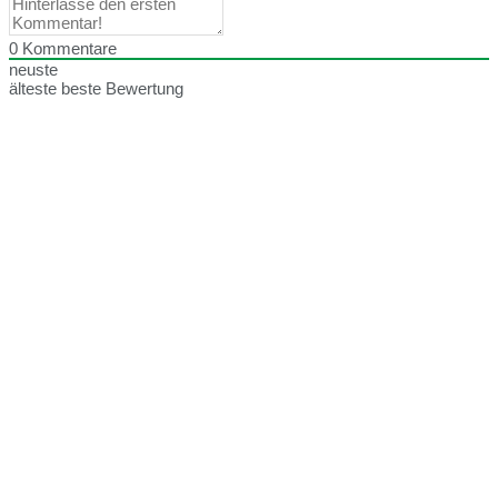
0
Kommentare
neuste
älteste
beste Bewertung