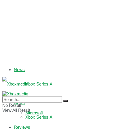
News
Xbox Series X
Xbox One
News
No Result
View All Result
Microsoft
Xbox Series X
Reviews