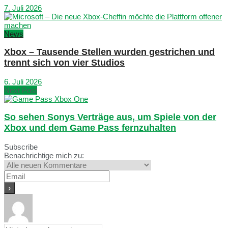
7. Juli 2026
News
Xbox – Tausende Stellen wurden gestrichen und
trennt sich von vier Studios
6. Juli 2026
Next Post
So sehen Sonys Verträge aus, um Spiele von der
Xbox und dem Game Pass fernzuhalten
Subscribe
Benachrichtige mich zu: