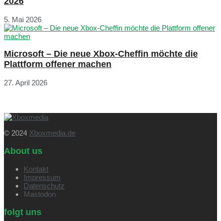
2026
5. Mai 2026
Microsoft – Die neue Xbox-Cheffin möchte die
Plattform offener machen
27. April 2026
© 2024
Xboxmedia.de
About us
Kontakt
Impressum
Datenschutz
Mastodon
folgt uns