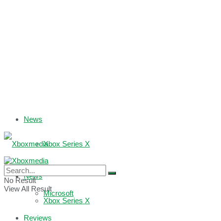
News
Xbox Series X
Xbox One
News
No Result
View All Result
Microsoft
Xbox Series X
Reviews