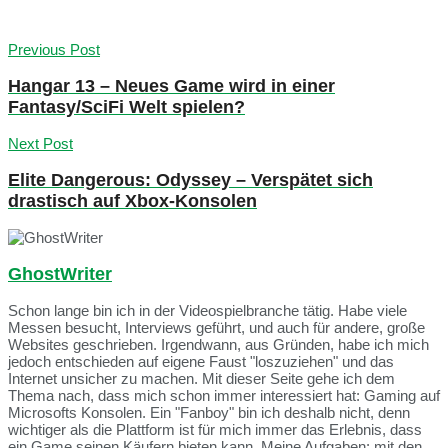
Previous Post
Hangar 13 – Neues Game wird in einer
Fantasy/SciFi Welt spielen?
Next Post
Elite Dangerous: Odyssey – Verspätet sich
drastisch auf Xbox-Konsolen
GhostWriter
Schon lange bin ich in der Videospielbranche tätig. Habe viele
Messen besucht, Interviews geführt, und auch für andere, große
Websites geschrieben. Irgendwann, aus Gründen, habe ich mich
jedoch entschieden auf eigene Faust "loszuziehen" und das
Internet unsicher zu machen. Mit dieser Seite gehe ich dem
Thema nach, dass mich schon immer interessiert hat: Gaming auf
Microsofts Konsolen. Ein "Fanboy" bin ich deshalb nicht, denn
wichtiger als die Plattform ist für mich immer das Erlebnis, dass
ein Game seinen Käufern bieten kann. Meine Aufgaben: mit den