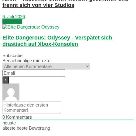
trennt sich von vier Studios
6. Juli 2026
Next Post
Elite Dangerous: Odyssey - Verspätet sich
drastisch auf Xbox-Konsolen
Subscribe
Benachrichtige mich zu:
0
Kommentare
neuste
älteste
beste Bewertung