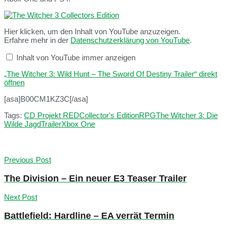
Hier klicken, um den Inhalt von YouTube anzuzeigen.
Erfahre mehr in der
Datenschutzerklärung von YouTube
.
Inhalt von YouTube immer anzeigen
„The Witcher 3: Wild Hunt – The Sword Of Destiny Trailer“ direkt
öffnen
[asa]B00CM1KZ3C[/asa]
Tags:
CD Projekt RED
Collector's Edition
RPG
The Witcher 3: Die
Wilde Jagd
Trailer
Xbox One
Previous Post
The Division – Ein neuer E3 Teaser Trailer
Next Post
Battlefield: Hardline – EA verrät Termin