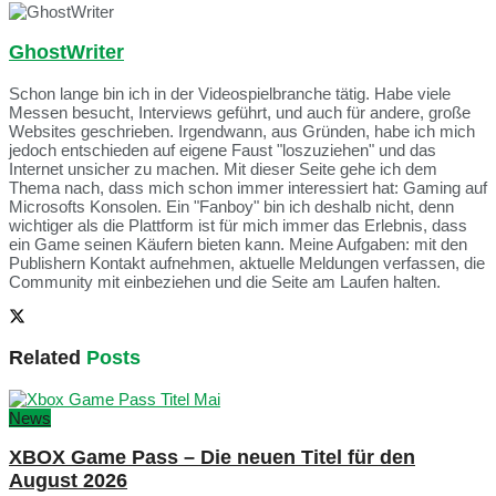
GhostWriter
Schon lange bin ich in der Videospielbranche tätig. Habe viele
Messen besucht, Interviews geführt, und auch für andere, große
Websites geschrieben. Irgendwann, aus Gründen, habe ich mich
jedoch entschieden auf eigene Faust "loszuziehen" und das
Internet unsicher zu machen. Mit dieser Seite gehe ich dem
Thema nach, dass mich schon immer interessiert hat: Gaming auf
Microsofts Konsolen. Ein "Fanboy" bin ich deshalb nicht, denn
wichtiger als die Plattform ist für mich immer das Erlebnis, dass
ein Game seinen Käufern bieten kann. Meine Aufgaben: mit den
Publishern Kontakt aufnehmen, aktuelle Meldungen verfassen, die
Community mit einbeziehen und die Seite am Laufen halten.
Related
Posts
News
XBOX Game Pass – Die neuen Titel für den
August 2026