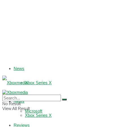
News
Xbox Series X
Xbox One
News
No Result
View All Result
Microsoft
Xbox Series X
Reviews