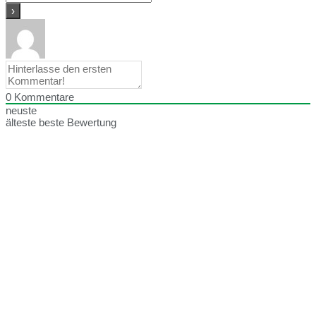
0
Kommentare
neuste
älteste
beste Bewertung