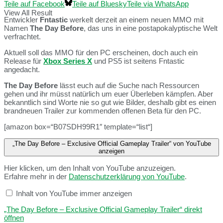
Teile auf Facebook
Teile auf Bluesky
Teile via WhatsApp
View All Result
Entwickler
Fntastic
werkelt derzeit an einem neuen MMO mit
Namen
The Day Before
, das uns in eine postapokalyptische Welt
verfrachtet.
Aktuell soll das MMO für den PC erscheinen, doch auch ein
Release für
Xbox Series X
und PS5 ist seitens Fntastic
angedacht.
The Day Before
lässt euch auf die Suche nach Ressourcen
gehen und ihr müsst natürlich um euer Überleben kämpfen. Aber
bekanntlich sind Worte nie so gut wie Bilder, deshalb gibt es einen
brandneuen Trailer zur kommenden offenen Beta für den PC.
[amazon box=“B07SDH99R1″ template=“list“]
„The Day Before – Exclusive Official Gameplay Trailer“ von YouTube
anzeigen
Hier klicken, um den Inhalt von YouTube anzuzeigen.
Erfahre mehr in der
Datenschutzerklärung von YouTube
.
Inhalt von YouTube immer anzeigen
„The Day Before – Exclusive Official Gameplay Trailer“ direkt
öffnen