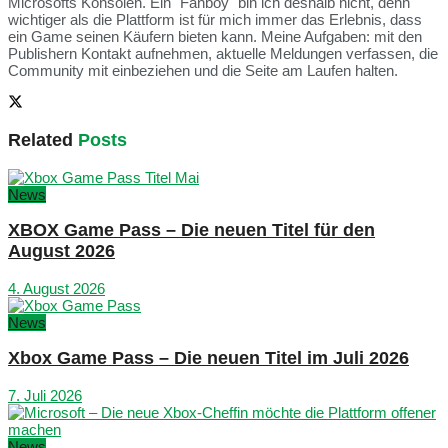
Microsofts Konsolen. Ein "Fanboy" bin ich deshalb nicht, denn
wichtiger als die Plattform ist für mich immer das Erlebnis, dass
ein Game seinen Käufern bieten kann. Meine Aufgaben: mit den
Publishern Kontakt aufnehmen, aktuelle Meldungen verfassen, die
Community mit einbeziehen und die Seite am Laufen halten.
Related
Posts
News
XBOX Game Pass – Die neuen Titel für den
August 2026
4. August 2026
News
Xbox Game Pass – Die neuen Titel im Juli 2026
7. Juli 2026
News