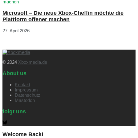
Microsoft – Die neue Xbox-Cheffin möchte die
Plattform offener machen
27. April 2026
© 2024
Xboxmedia.de
About us
Kontakt
Impressum
Datenschutz
Mastodon
folgt uns
Welcome Back!