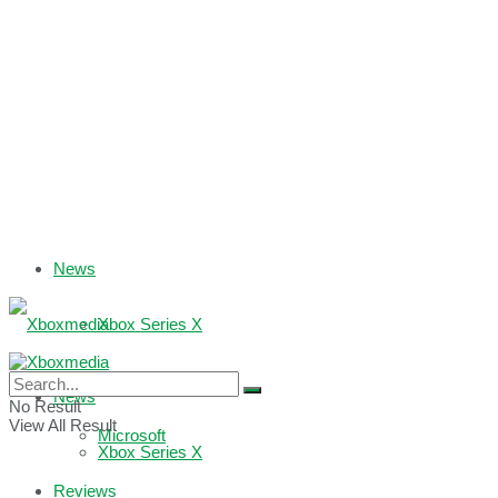
News
Xbox Series X
Xbox One
News
No Result
View All Result
Microsoft
Xbox Series X
Reviews