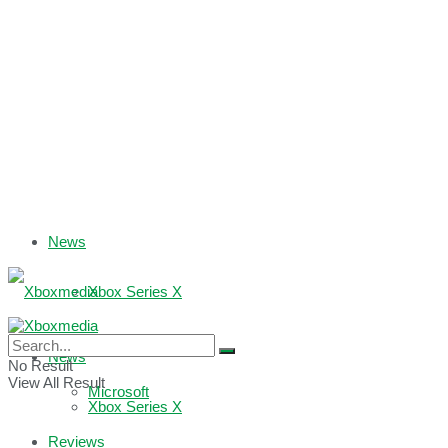
News
Xbox Series X
Xbox One
News
No Result
View All Result
Microsoft
Xbox Series X
Reviews