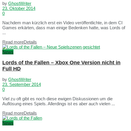
by
GhostWriter
23. Oktober 2014
0
Nachdem man kürzlich erst ein Video veröffentlichte, in dem CI
Games erkärten, dass man einige Bedenken hatte, was Lords of
...
Read more
Details
News
Lords of the Fallen – Xbox One Version nicht in
Full HD
by
GhostWriter
23. September 2014
0
Viel zu oft gibt es noch diese ewigen Diskussionen um die
Auflösung eines Spiels. Allerdings ist es aber auch vielen ...
Read more
Details
News