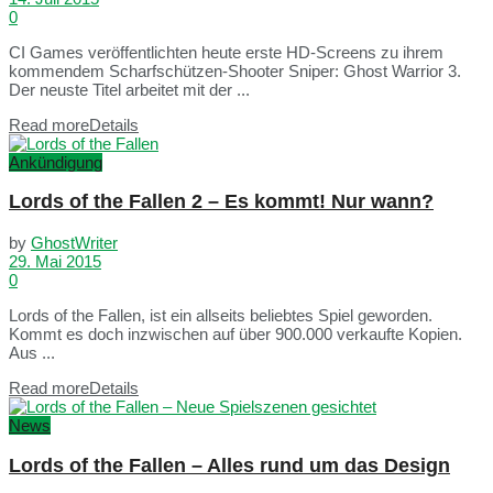
0
CI Games veröffentlichten heute erste HD-Screens zu ihrem
kommendem Scharfschützen-Shooter Sniper: Ghost Warrior 3.
Der neuste Titel arbeitet mit der ...
Read more
Details
Ankündigung
Lords of the Fallen 2 – Es kommt! Nur wann?
by
GhostWriter
29. Mai 2015
0
Lords of the Fallen, ist ein allseits beliebtes Spiel geworden.
Kommt es doch inzwischen auf über 900.000 verkaufte Kopien.
Aus ...
Read more
Details
News
Lords of the Fallen – Alles rund um das Design