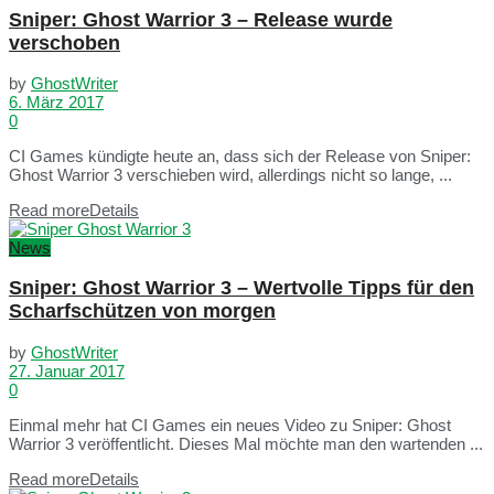
Sniper: Ghost Warrior 3 – Release wurde
verschoben
by
GhostWriter
6. März 2017
0
CI Games kündigte heute an, dass sich der Release von Sniper:
Ghost Warrior 3 verschieben wird, allerdings nicht so lange, ...
Read more
Details
News
Sniper: Ghost Warrior 3 – Wertvolle Tipps für den
Scharfschützen von morgen
by
GhostWriter
27. Januar 2017
0
Einmal mehr hat CI Games ein neues Video zu Sniper: Ghost
Warrior 3 veröffentlicht. Dieses Mal möchte man den wartenden ...
Read more
Details