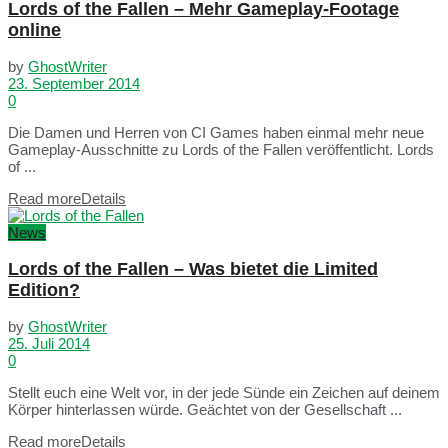
Lords of the Fallen – Mehr Gameplay-Footage
online
by
GhostWriter
23. September 2014
0
Die Damen und Herren von CI Games haben einmal mehr neue
Gameplay-Ausschnitte zu Lords of the Fallen veröffentlicht. Lords
of ...
Read more
Details
News
Lords of the Fallen – Was bietet die Limited
Edition?
by
GhostWriter
25. Juli 2014
0
Stellt euch eine Welt vor, in der jede Sünde ein Zeichen auf deinem
Körper hinterlassen würde. Geächtet von der Gesellschaft ...
Read more
Details