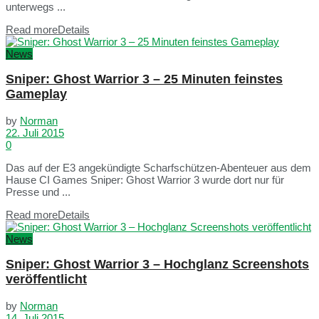
unterwegs ...
Read more
Details
News
Sniper: Ghost Warrior 3 – 25 Minuten feinstes
Gameplay
by
Norman
22. Juli 2015
0
Das auf der E3 angekündigte Scharfschützen-Abenteuer aus dem
Hause CI Games Sniper: Ghost Warrior 3 wurde dort nur für
Presse und ...
Read more
Details
News
Sniper: Ghost Warrior 3 – Hochglanz Screenshots
veröffentlicht
by
Norman
14. Juli 2015