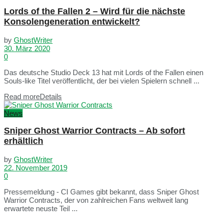
Lords of the Fallen 2 – Wird für die nächste
Konsolengeneration entwickelt?
by
GhostWriter
30. März 2020
0
Das deutsche Studio Deck 13 hat mit Lords of the Fallen einen
Souls-like Titel veröffentlicht, der bei vielen Spielern schnell ...
Read more
Details
News
Sniper Ghost Warrior Contracts – Ab sofort
erhältlich
by
GhostWriter
22. November 2019
0
Pressemeldung - CI Games gibt bekannt, dass Sniper Ghost
Warrior Contracts, der von zahlreichen Fans weltweit lang
erwartete neuste Teil ...