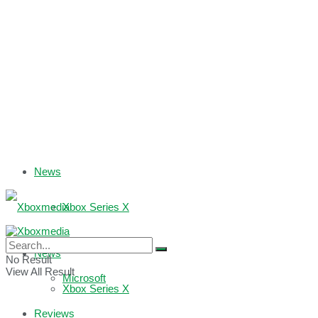
News
Xbox Series X
Xbox One
News
No Result
View All Result
Microsoft
Xbox Series X
Reviews