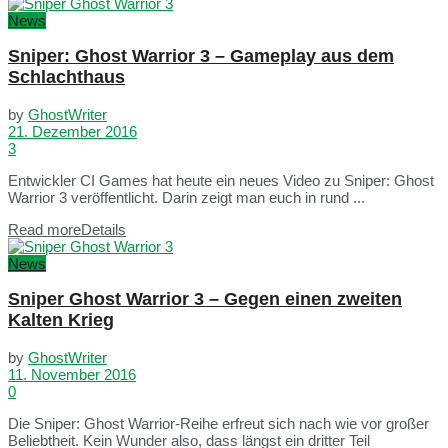
News
Sniper: Ghost Warrior 3 – Gameplay aus dem
Schlachthaus
by
GhostWriter
21. Dezember 2016
3
Entwickler CI Games hat heute ein neues Video zu Sniper: Ghost
Warrior 3 veröffentlicht. Darin zeigt man euch in rund ...
Read more
Details
News
Sniper Ghost Warrior 3 – Gegen einen zweiten
Kalten Krieg
by
GhostWriter
11. November 2016
0
Die Sniper: Ghost Warrior-Reihe erfreut sich nach wie vor großer
Beliebtheit. Kein Wunder also, dass längst ein dritter Teil