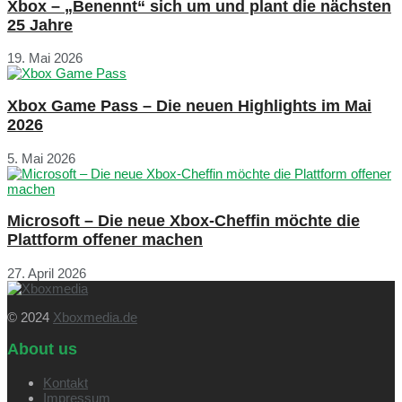
Xbox – „Benennt“ sich um und plant die nächsten
25 Jahre
19. Mai 2026
Xbox Game Pass – Die neuen Highlights im Mai
2026
5. Mai 2026
Microsoft – Die neue Xbox-Cheffin möchte die
Plattform offener machen
27. April 2026
© 2024
Xboxmedia.de
About us
Kontakt
Impressum