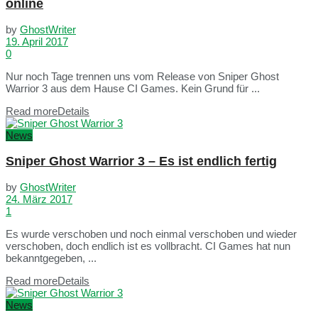
online
by
GhostWriter
19. April 2017
0
Nur noch Tage trennen uns vom Release von Sniper Ghost
Warrior 3 aus dem Hause CI Games. Kein Grund für ...
Read more
Details
News
Sniper Ghost Warrior 3 – Es ist endlich fertig
by
GhostWriter
24. März 2017
1
Es wurde verschoben und noch einmal verschoben und wieder
verschoben, doch endlich ist es vollbracht. CI Games hat nun
bekanntgegeben, ...
Read more
Details
News