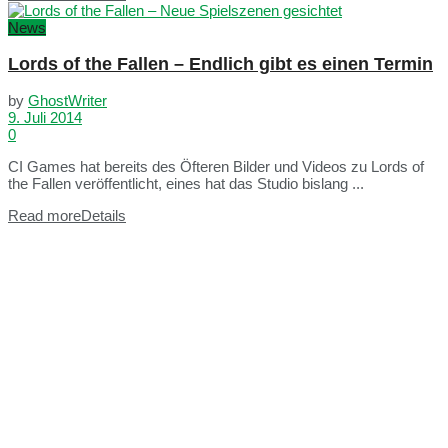
News
Lords of the Fallen – Endlich gibt es einen Termin
by
GhostWriter
9. Juli 2014
0
CI Games hat bereits des Öfteren Bilder und Videos zu Lords of
the Fallen veröffentlicht, eines hat das Studio bislang ...
Read more
Details