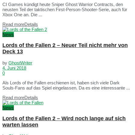
CI Games kündigt heute Sniper Ghost Warrior Contracts, den
neusten Teil der taktischen First-Person-Shooter-Serie, auch für
Xbox One an. Die ...
Read more
Details
News
Lords of the Fallen 2 – Neuer Teil nicht mehr von
Deck 13
by
GhostWriter
4. Juni 2018
0
Als Lords of the Fallen erschienen ist, haben sich viele Dark
Souls-Fans auf das Spiel eingelassen. Da es eine interessante ...
Read more
Details
News
Lords of the Fallen 2 – Wird noch lange auf sich
warten lassen