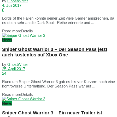
by
GhostWriter
4. Juli 2017
0
Lords of the Fallen konnte seiner Zeit viele Gamer ansprechen, da
es doch sehr an die Dark Souls-Reihe erinnerte und ...
Read more
Details
News
Sniper Ghost Warrior 3 – Der Season Pass jetzt
auch kostenlos auf Xbox One
by
GhostWriter
25. April 2017
24
Rund um Sniper Ghost Warrior 3 gab es bis vor Kurzem noch eine
kontroverse Unterhaltung. Der Season Pass war auf ...
Read more
Details
News
Sniper Ghost Warrior 3 – Ein neuer Trailer ist