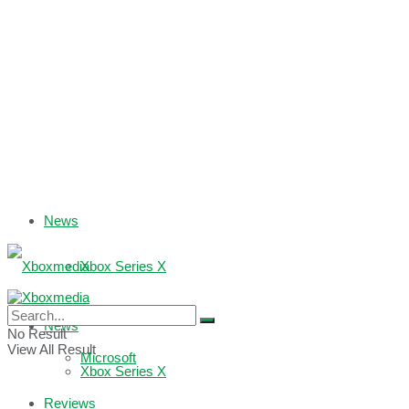
News
Xbox Series X
Xbox One
News
No Result
View All Result
Microsoft
Xbox Series X
Reviews