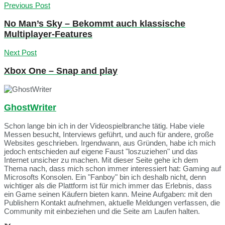
Previous Post
No Man’s Sky – Bekommt auch klassische
Multiplayer-Features
Next Post
Xbox One – Snap and play
GhostWriter
Schon lange bin ich in der Videospielbranche tätig. Habe viele
Messen besucht, Interviews geführt, und auch für andere, große
Websites geschrieben. Irgendwann, aus Gründen, habe ich mich
jedoch entschieden auf eigene Faust "loszuziehen" und das
Internet unsicher zu machen. Mit dieser Seite gehe ich dem
Thema nach, dass mich schon immer interessiert hat: Gaming auf
Microsofts Konsolen. Ein "Fanboy" bin ich deshalb nicht, denn
wichtiger als die Plattform ist für mich immer das Erlebnis, dass
ein Game seinen Käufern bieten kann. Meine Aufgaben: mit den
Publishern Kontakt aufnehmen, aktuelle Meldungen verfassen, die
Community mit einbeziehen und die Seite am Laufen halten.