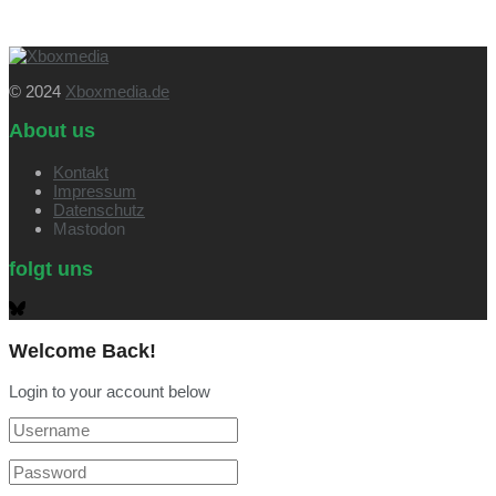
© 2024
Xboxmedia.de
About us
Kontakt
Impressum
Datenschutz
Mastodon
folgt uns
Welcome Back!
Login to your account below