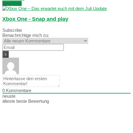
Next Post
Xbox One - Snap and play
Subscribe
Benachrichtige mich zu:
0
Kommentare
neuste
älteste
beste Bewertung