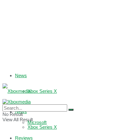
News
Xbox Series X
Xbox One
News
No Result
View All Result
Microsoft
Xbox Series X
Reviews