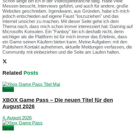
Schon lange bin ich in der Videospielbranche tätig. Habe viele
Messen besucht, Interviews geführt, und auch für andere, große
Websites geschrieben. Irgendwann, aus Gründen, habe ich mich
jedoch entschieden auf eigene Faust "loszuziehen" und das
Internet unsicher zu machen. Mit dieser Seite gehe ich dem
Thema nach, dass mich schon immer interessiert hat: Gaming auf
Microsofts Konsolen. Ein "Fanboy" bin ich deshalb nicht, denn
wichtiger als die Plattform ist für mich immer das Erlebnis, dass
ein Game seinen Käufern bieten kann. Meine Aufgaben: mit den
Publishern Kontakt aufnehmen, aktuelle Meldungen verfassen, die
Community mit einbeziehen und die Seite am Laufen halten.
Related
Posts
News
XBOX Game Pass – Die neuen Titel für den
August 2026
4. August 2026
News