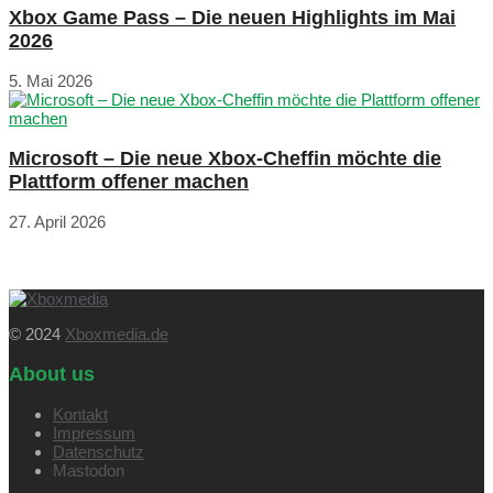
Xbox Game Pass – Die neuen Highlights im Mai
2026
5. Mai 2026
Microsoft – Die neue Xbox-Cheffin möchte die
Plattform offener machen
27. April 2026
© 2024
Xboxmedia.de
About us
Kontakt
Impressum
Datenschutz
Mastodon