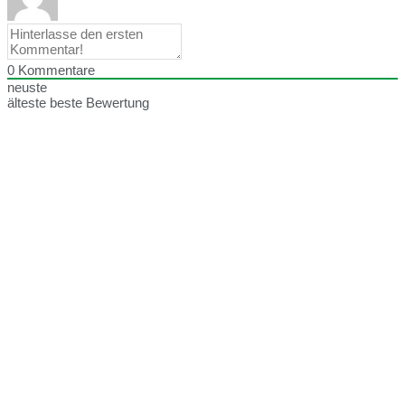
0
Kommentare
neuste
älteste
beste Bewertung