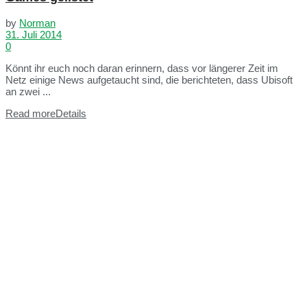
by
Norman
31. Juli 2014
0
Könnt ihr euch noch daran erinnern, dass vor längerer Zeit im
Netz einige News aufgetaucht sind, die berichteten, dass Ubisoft
an zwei ...
Read more
Details