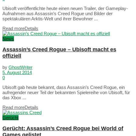
Ubisoft veröffentlichte heute einen neuen Trailer, der Gameplay-
Aufnahmen aus Assassin’s Creed Rogue und Bilder der
spektakulären Arktis-Welt und ihrer Bewohner ...
Read more
Details
News
Assassin’s Creed Rogue – Ubisoft macht es
offiziell
by
GhostWriter
5. August 2014
0
Ubisoft gab heute bekannt, dass Assassin’s Creed Rogue, ein
aufregender neuer Teil der bekannten Spielereihe von Ubisoft, für
das Xbox ...
Read more
Details
Gerücht
Gerücht: Assassin’s Creed Rogue bei World of
Games gelistet