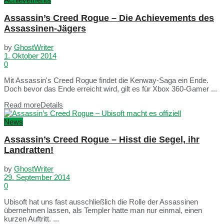
Assassin’s Creed Rogue – Die Achievements des
Assassinen-Jägers
by
GhostWriter
1. Oktober 2014
0
Mit Assassin's Creed Rogue findet die Kenway-Saga ein Ende.
Doch bevor das Ende erreicht wird, gilt es für Xbox 360-Gamer ...
Read more
Details
News
Assassin’s Creed Rogue – Hisst die Segel, ihr
Landratten!
by
GhostWriter
29. September 2014
0
Ubisoft hat uns fast ausschließlich die Rolle der Assassinen
übernehmen lassen, als Templer hatte man nur einmal, einen
kurzen Auftritt. ...