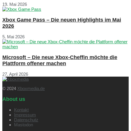
19. Mai 2026
Xbox Game Pass – Die neuen Highlights im Mai
2026
5. Mai 2026
Microsoft – Die neue Xbox-Cheffin möchte die
Plattform offener machen
27. April 2026
© 2024
Xboxmedia.de
About us
Kontakt
Impressum
Datenschutz
Mastodon