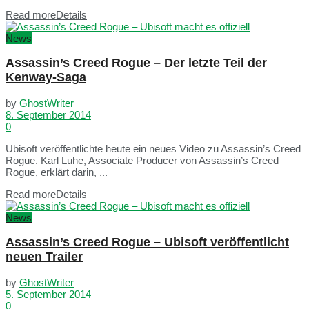
Read more
Details
News
Assassin’s Creed Rogue – Der letzte Teil der
Kenway-Saga
by
GhostWriter
8. September 2014
0
Ubisoft veröffentlichte heute ein neues Video zu Assassin’s Creed
Rogue. Karl Luhe, Associate Producer von Assassin’s Creed
Rogue, erklärt darin, ...
Read more
Details
News
Assassin’s Creed Rogue – Ubisoft veröffentlicht
neuen Trailer
by
GhostWriter
5. September 2014
0