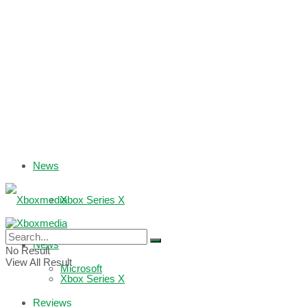
News
Xbox Series X
Xbox One
News
No Result
View All Result
Microsoft
Xbox Series X
Reviews