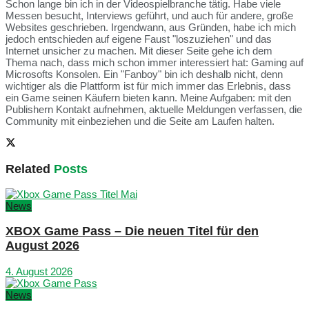
Schon lange bin ich in der Videospielbranche tätig. Habe viele
Messen besucht, Interviews geführt, und auch für andere, große
Websites geschrieben. Irgendwann, aus Gründen, habe ich mich
jedoch entschieden auf eigene Faust "loszuziehen" und das
Internet unsicher zu machen. Mit dieser Seite gehe ich dem
Thema nach, dass mich schon immer interessiert hat: Gaming auf
Microsofts Konsolen. Ein "Fanboy" bin ich deshalb nicht, denn
wichtiger als die Plattform ist für mich immer das Erlebnis, dass
ein Game seinen Käufern bieten kann. Meine Aufgaben: mit den
Publishern Kontakt aufnehmen, aktuelle Meldungen verfassen, die
Community mit einbeziehen und die Seite am Laufen halten.
Related
Posts
News
XBOX Game Pass – Die neuen Titel für den
August 2026
4. August 2026
News