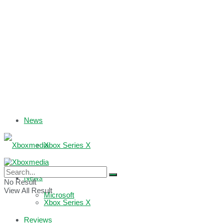
News
Xbox Series X
Xbox One
News
No Result
View All Result
Microsoft
Xbox Series X
Reviews