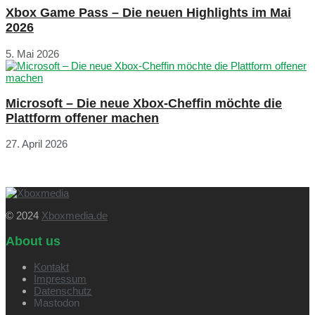
Xbox Game Pass – Die neuen Highlights im Mai
2026
5. Mai 2026
Microsoft – Die neue Xbox-Cheffin möchte die
Plattform offener machen
27. April 2026
© 2024
Xboxmedia.de
About us
Kontakt
Impressum
Datenschutz
Mastodon