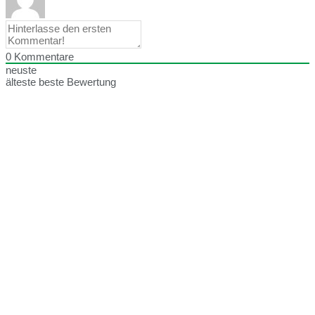
0
Kommentare
neuste
älteste
beste Bewertung