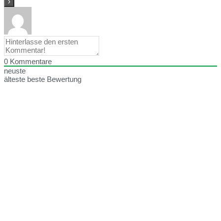
0
Kommentare
neuste
älteste
beste Bewertung