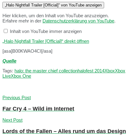
„Halo Nightfall Trailer [Official]“ von YouTube anzeigen
Hier klicken, um den Inhalt von YouTube anzuzeigen.
Erfahre mehr in der
Datenschutzerklärung von YouTube
.
Inhalt von YouTube immer anzeigen
„Halo Nightfall Trailer [Official]“ direkt öffnen
[asa]B00KWAO4CI[/asa]
Quelle
Tags:
halo: the master chief collection
halofest 2014
Xbox
Xbox
Live
Xbox One
Previous Post
Far Cry 4 – Wild im Internet
Next Post
Lords of the Fallen – Alles rund um das Design