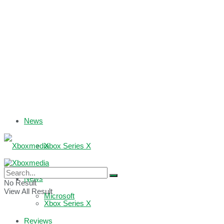
News
Xbox Series X
Xbox One
News
No Result
View All Result
Microsoft
Xbox Series X
Reviews