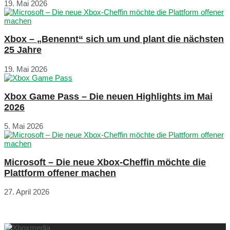
19. Mai 2026
Xbox – „Benennt“ sich um und plant die nächsten
25 Jahre
19. Mai 2026
Xbox Game Pass – Die neuen Highlights im Mai
2026
5. Mai 2026
Microsoft – Die neue Xbox-Cheffin möchte die
Plattform offener machen
27. April 2026