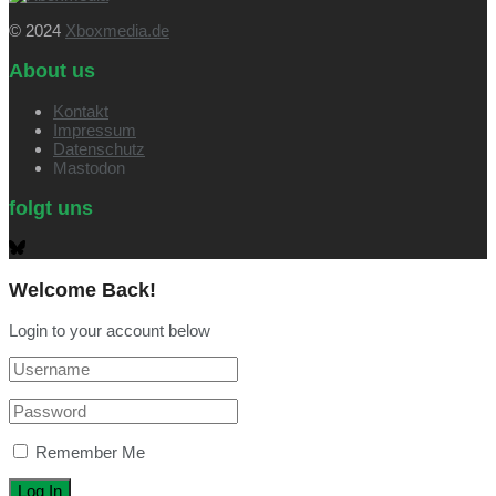
© 2024
Xboxmedia.de
About us
Kontakt
Impressum
Datenschutz
Mastodon
folgt uns
Welcome Back!
Login to your account below
Remember Me