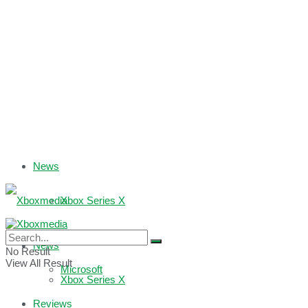
News
Xbox Series X
Xbox One
News
No Result
View All Result
Microsoft
Xbox Series X
Reviews