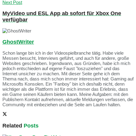
Next Post
MyVideo und ESL App ab sofort für Xbox One
verfügbar
GhostWriter
Schon lange bin ich in der Videospielbranche tätig. Habe viele
Messen besucht, Interviews geführt, und auch für andere, große
Websites geschrieben. Irgendwann, aus Gründen, habe ich mich
jedoch entschieden auf eigene Faust "loszuziehen" und das
Internet unsicher zu machen. Mit dieser Seite gehe ich dem
Thema nach, dass mich schon immer interessiert hat: Gaming auf
Microsofts Konsolen. Ein "Fanboy" bin ich deshalb nicht, denn
wichtiger als die Plattform ist für mich immer das Erlebnis, dass
ein Game seinen Käufern bieten kann. Meine Aufgaben: mit den
Publishern Kontakt aufnehmen, aktuelle Meldungen verfassen, die
Community mit einbeziehen und die Seite am Laufen halten.
Related
Posts