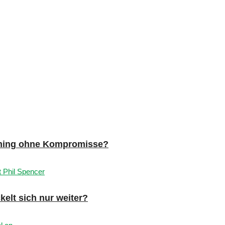
aming ohne Kompromisse?
ckelt sich nur weiter?