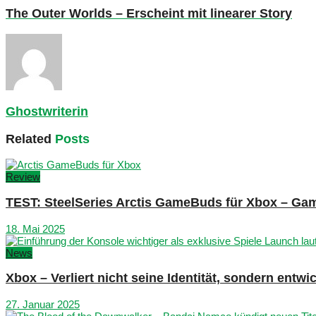
The Outer Worlds – Erscheint mit linearer Story
Ghostwriterin
Related
Posts
Review
TEST: SteelSeries Arctis GameBuds für Xbox – G
18. Mai 2025
News
Xbox – Verliert nicht seine Identität, sondern entwi
27. Januar 2025