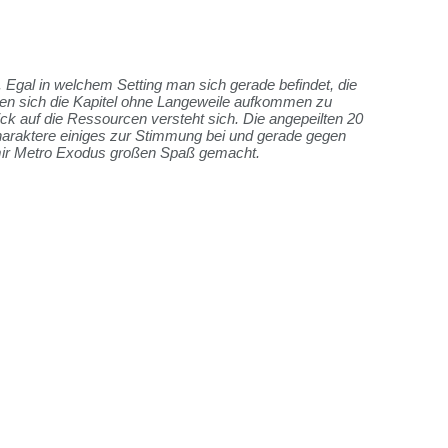
. Egal in welchem Setting man sich gerade befindet, die
len sich die Kapitel ohne Langeweile aufkommen zu
ick auf die Ressourcen versteht sich. Die angepeilten 20
Charaktere einiges zur Stimmung bei und gerade gegen
mir Metro Exodus großen Spaß gemacht.