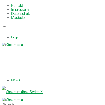
Kontakt
Impressum
Datenschutz
Mastodon
Login
News
Xbox Series X
Xbox One