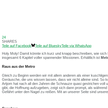
24
SHARES
Teile auf Facebook
Teile auf Bluesky
Teile via WhatsApp
Holy Moly! Damit könnte ich kurz und knapp beschreiben, wie sich M
insgesamt 6 Kapitel voller spannender Missionen. Erhältlich ist
Met
Raus aus der Metro
Gleich zu Beginn werden wir mit allem anderen als einer kuschlige
Geräusche, die uns wissen lassen, dass wir nicht alleine sind. So
Artjom hat nach all den Jahren die Schnauze quasi gestrichen vol
gibt, die Hoffnung aufzugeben, zeigt sich dann prompt, als während e
Gefährt unter den Nagel zu reißen. Mit an unserer Seite sind unser