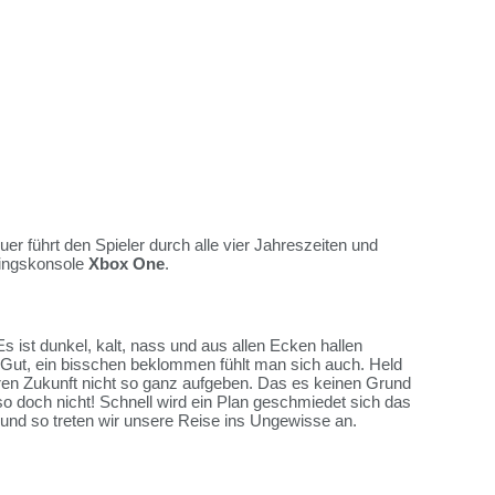
r führt den Spieler durch alle vier Jahreszeiten und
lingskonsole
Xbox One
.
ist dunkel, kalt, nass und aus allen Ecken hallen
. Gut, ein bisschen beklommen fühlt man sich auch. Held
ren Zukunft nicht so ganz aufgeben. Das es keinen Grund
lso doch nicht! Schnell wird ein Plan geschmiedet sich das
t und so treten wir unsere Reise ins Ungewisse an.