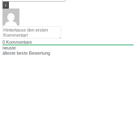
0
Kommentare
neuste
älteste
beste Bewertung