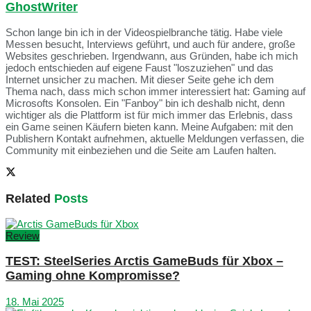
GhostWriter
Schon lange bin ich in der Videospielbranche tätig. Habe viele
Messen besucht, Interviews geführt, und auch für andere, große
Websites geschrieben. Irgendwann, aus Gründen, habe ich mich
jedoch entschieden auf eigene Faust "loszuziehen" und das
Internet unsicher zu machen. Mit dieser Seite gehe ich dem
Thema nach, dass mich schon immer interessiert hat: Gaming auf
Microsofts Konsolen. Ein "Fanboy" bin ich deshalb nicht, denn
wichtiger als die Plattform ist für mich immer das Erlebnis, dass
ein Game seinen Käufern bieten kann. Meine Aufgaben: mit den
Publishern Kontakt aufnehmen, aktuelle Meldungen verfassen, die
Community mit einbeziehen und die Seite am Laufen halten.
Related
Posts
Review
TEST: SteelSeries Arctis GameBuds für Xbox –
Gaming ohne Kompromisse?
18. Mai 2025