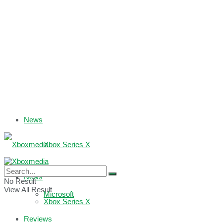
News
Xbox Series X
Xbox One
News
No Result
View All Result
Microsoft
Xbox Series X
Reviews