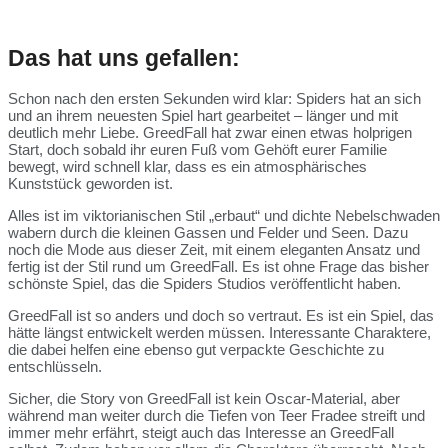
Das hat uns gefallen:
Schon nach den ersten Sekunden wird klar: Spiders hat an sich
und an ihrem neuesten Spiel hart gearbeitet – länger und mit
deutlich mehr Liebe. GreedFall hat zwar einen etwas holprigen
Start, doch sobald ihr euren Fuß vom Gehöft eurer Familie
bewegt, wird schnell klar, dass es ein atmosphärisches
Kunststück geworden ist.
Alles ist im viktorianischen Stil „erbaut“ und dichte Nebelschwaden
wabern durch die kleinen Gassen und Felder und Seen. Dazu
noch die Mode aus dieser Zeit, mit einem eleganten Ansatz und
fertig ist der Stil rund um GreedFall. Es ist ohne Frage das bisher
schönste Spiel, das die Spiders Studios veröffentlicht haben.
GreedFall ist so anders und doch so vertraut. Es ist ein Spiel, das
hätte längst entwickelt werden müssen. Interessante Charaktere,
die dabei helfen eine ebenso gut verpackte Geschichte zu
entschlüsseln.
Sicher, die Story von GreedFall ist kein Oscar-Material, aber
während man weiter durch die Tiefen von Teer Fradee streift und
immer mehr erfährt, steigt auch das Interesse an GreedFall