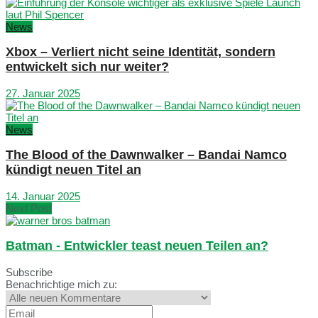
News
Xbox – Verliert nicht seine Identität, sondern
entwickelt sich nur weiter?
27. Januar 2025
News
The Blood of the Dawnwalker – Bandai Namco
kündigt neuen Titel an
14. Januar 2025
Next Post
Batman - Entwickler teast neuen Teilen an?
Subscribe
Benachrichtige mich zu: