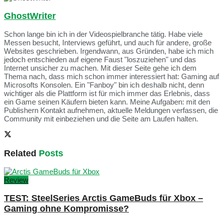
GhostWriter
Schon lange bin ich in der Videospielbranche tätig. Habe viele
Messen besucht, Interviews geführt, und auch für andere, große
Websites geschrieben. Irgendwann, aus Gründen, habe ich mich
jedoch entschieden auf eigene Faust "loszuziehen" und das
Internet unsicher zu machen. Mit dieser Seite gehe ich dem
Thema nach, dass mich schon immer interessiert hat: Gaming auf
Microsofts Konsolen. Ein "Fanboy" bin ich deshalb nicht, denn
wichtiger als die Plattform ist für mich immer das Erlebnis, dass
ein Game seinen Käufern bieten kann. Meine Aufgaben: mit den
Publishern Kontakt aufnehmen, aktuelle Meldungen verfassen, die
Community mit einbeziehen und die Seite am Laufen halten.
Related
Posts
Review
TEST: SteelSeries Arctis GameBuds für Xbox –
Gaming ohne Kompromisse?