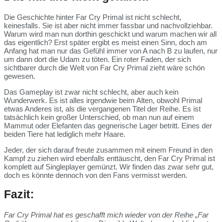
Die Geschichte hinter Far Cry Primal ist nicht schlecht,
keinesfalls. Sie ist aber nicht immer fassbar und nachvollziehbar.
Warum wird man nun dorthin geschickt und warum machen wir all
das eigentlich? Erst später ergibt es meist einen Sinn, doch am
Anfang hat man nur das Gefühl immer von A nach B zu laufen, nur
um dann dort die Udam zu töten. Ein roter Faden, der sich
sichtbarer durch die Welt von Far Cry Primal zieht wäre schön
gewesen.
Das Gameplay ist zwar nicht schlecht, aber auch kein
Wunderwerk. Es ist alles irgendwie beim Alten, obwohl Primal
etwas Anderes ist, als die vergangenen Titel der Reihe. Es ist
tatsächlich kein großer Unterschied, ob man nun auf einem
Mammut oder Elefanten das gegnerische Lager betritt. Eines der
beiden Tiere hat lediglich mehr Haare.
Jeder, der sich darauf freute zusammen mit einem Freund in den
Kampf zu ziehen wird ebenfalls enttäuscht, den Far Cry Primal ist
komplett auf Singleplayer gemünzt. Wir finden das zwar sehr gut,
doch es könnte dennoch von den Fans vermisst werden.
Fazit:
Far Cry Primal hat es geschafft mich wieder von der Reihe „Far