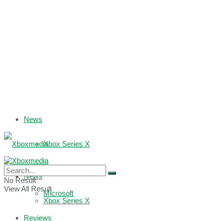
News
Xbox Series X
Xbox One
News
No Result
View All Result
Microsoft
Xbox Series X
Reviews