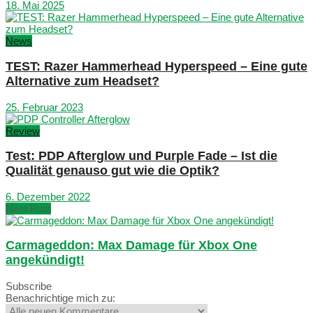
18. Mai 2025
News
TEST: Razer Hammerhead Hyperspeed – Eine gute
Alternative zum Headset?
25. Februar 2023
Review
Test: PDP Afterglow und Purple Fade – Ist die
Qualität genauso gut wie die Optik?
6. Dezember 2022
Next Post
Carmageddon: Max Damage für Xbox One
angekündigt!
Subscribe
Benachrichtige mich zu: