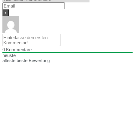
0
Kommentare
neuste
älteste
beste Bewertung