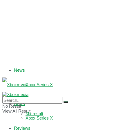
News
Xbox Series X
Xbox One
News
No Result
View All Result
Microsoft
Xbox Series X
Reviews