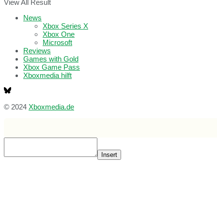
View All Result
News
Xbox Series X
Xbox One
Microsoft
Reviews
Games with Gold
Xbox Game Pass
Xboxmedia hilft
© 2024
Xboxmedia.de
Insert