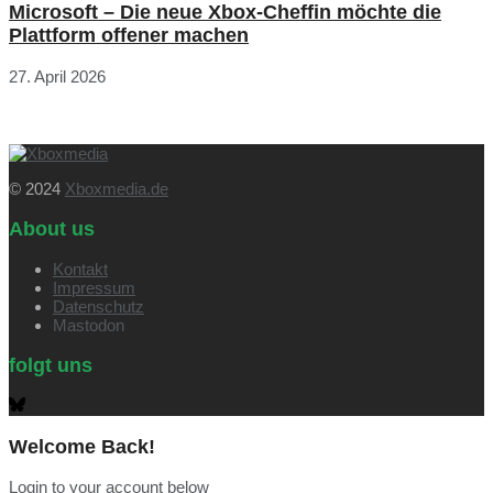
Microsoft – Die neue Xbox-Cheffin möchte die
Plattform offener machen
27. April 2026
© 2024
Xboxmedia.de
About us
Kontakt
Impressum
Datenschutz
Mastodon
folgt uns
Welcome Back!
Login to your account below