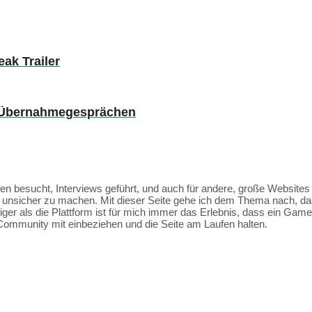
ak Trailer
en Übernahmegesprächen
ssen besucht, Interviews geführt, und auch für andere, große Websit
et unsicher zu machen. Mit dieser Seite gehe ich dem Thema nach, da
tiger als die Plattform ist für mich immer das Erlebnis, dass ein Ga
Community mit einbeziehen und die Seite am Laufen halten.