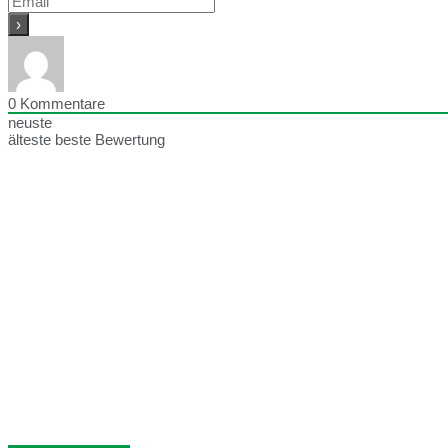
0
Kommentare
neuste
älteste
beste Bewertung