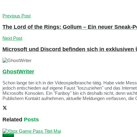
Previous Post
The Lord of the Rings: Gollum – Ein neuer Sneak-Pe
Next Post
Microsoft und Discord befinden sich in exklusiv
GhostWriter
Schon lange bin ich in der Videospielbranche tätig. Habe viele Me
jedoch entschieden auf eigene Faust "loszuziehen" und das Intern
Microsofts Konsolen. Ein "Fanboy" bin ich deshalb nicht, denn wich
Publishern Kontakt aufnehmen, aktuelle Meldungen verfassen, die 
Related
Posts
News