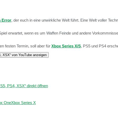
 Error
, der euch in eine unwirkliche Welt führt. Eine Welt voller Te
Spiel erwartet, wenn es um Waffen Feinde und andere Vorkommnisse 
n festen Termin, soll aber für
Xbox Series X/S
, PS5 und PS4 ersche
, XSX“ von YouTube anzeigen
, PS4, XSX“ direkt öffnen
ox One
Xbox Series X