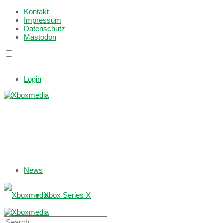
Kontakt
Impressum
Datenschutz
Mastodon
Login
News
Xbox Series X
Xbox One