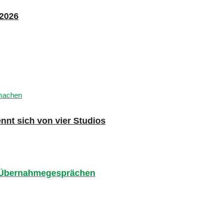
 2026
nnt sich von vier Studios
en Übernahmegesprächen