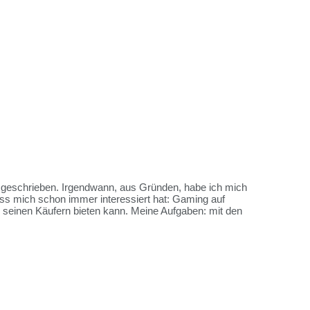
es geschrieben. Irgendwann, aus Gründen, habe ich mich
ss mich schon immer interessiert hat: Gaming auf
me seinen Käufern bieten kann. Meine Aufgaben: mit den