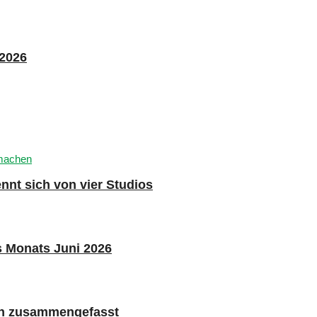
 2026
nnt sich von vier Studios
s Monats Juni 2026
n zusammengefasst