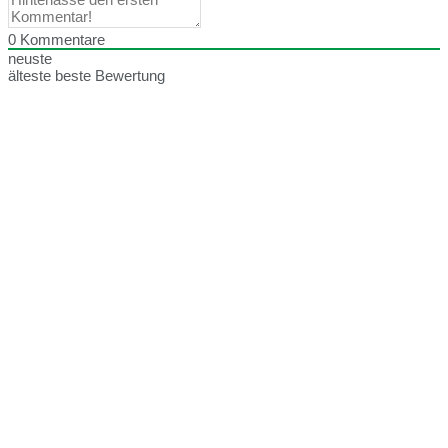
0
Kommentare
neuste
älteste
beste Bewertung