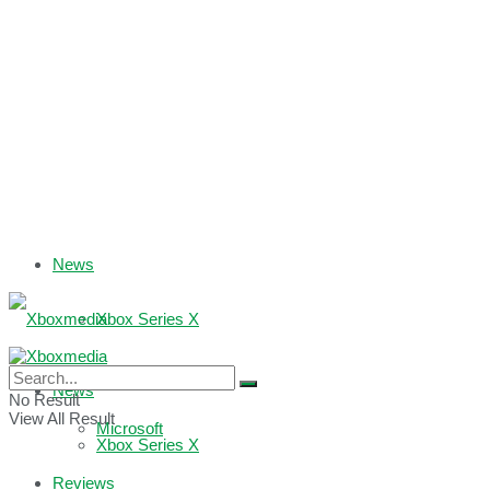
News
Xbox Series X
Xbox One
News
No Result
View All Result
Microsoft
Xbox Series X
Reviews