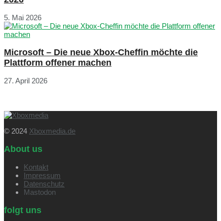
5. Mai 2026
Microsoft – Die neue Xbox-Cheffin möchte die
Plattform offener machen
27. April 2026
© 2024
Xboxmedia.de
About us
Kontakt
Impressum
Datenschutz
Mastodon
folgt uns