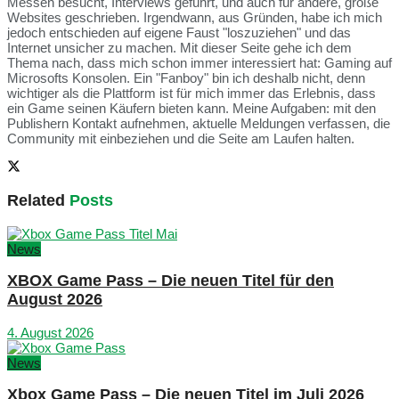
Messen besucht, Interviews geführt, und auch für andere, große
Websites geschrieben. Irgendwann, aus Gründen, habe ich mich
jedoch entschieden auf eigene Faust "loszuziehen" und das
Internet unsicher zu machen. Mit dieser Seite gehe ich dem
Thema nach, dass mich schon immer interessiert hat: Gaming auf
Microsofts Konsolen. Ein "Fanboy" bin ich deshalb nicht, denn
wichtiger als die Plattform ist für mich immer das Erlebnis, dass
ein Game seinen Käufern bieten kann. Meine Aufgaben: mit den
Publishern Kontakt aufnehmen, aktuelle Meldungen verfassen, die
Community mit einbeziehen und die Seite am Laufen halten.
Related
Posts
News
XBOX Game Pass – Die neuen Titel für den
August 2026
4. August 2026
News
Xbox Game Pass – Die neuen Titel im Juli 2026