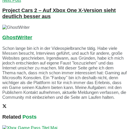
Next Post
Project Cars 2 – Auf Xbox One X-Version sieht
deutlich besser aus
GhostWriter
Schon lange bin ich in der Videospielbranche tätig. Habe viele
Messen besucht, Interviews geführt, und auch für andere, große
Websites geschrieben. Irgendwann, aus Gründen, habe ich mich
jedoch entschieden auf eigene Faust "loszuziehen" und das
Internet unsicher zu machen. Mit dieser Seite gehe ich dem
Thema nach, dass mich schon immer interessiert hat: Gaming auf
Microsofts Konsolen. Ein "Fanboy" bin ich deshalb nicht, denn
wichtiger als die Plattform ist für mich immer das Erlebnis, dass
ein Game seinen Käufern bieten kann. Meine Aufgaben: mit den
Publishern Kontakt aufnehmen, aktuelle Meldungen verfassen, die
Community mit einbeziehen und die Seite am Laufen halten.
Related
Posts