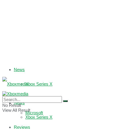
News
Xbox Series X
Xbox One
News
No Result
View All Result
Microsoft
Xbox Series X
Reviews