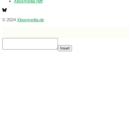
Xboxmedia hilft
© 2024
Xboxmedia.de
Insert