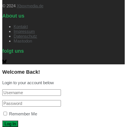
© 2024
Xboxmedia.de
About us
Kontakt
Impressum
Datenschutz
Mastodon
folgt uns
Welcome Back!
Login to your account below
Remember Me