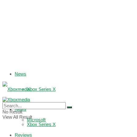
News
Xbox Series X
Xbox One
News
No Result
View All Result
Microsoft
Xbox Series X
Reviews