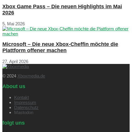
Xbox Game Pass – Die neuen Highlights im Mai
2026
5. Mai 2026
Microsoft – Die neue Xbox-Cheffin möchte die
Plattform offener machen
27. April 2026
© 2024
Xboxmedia.de
About us
Kontakt
Impressum
Datenschutz
Mastodon
folgt uns