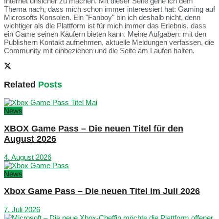
Internet unsicher zu machen. Mit dieser Seite gehe ich dem
Thema nach, dass mich schon immer interessiert hat: Gaming auf
Microsofts Konsolen. Ein "Fanboy" bin ich deshalb nicht, denn
wichtiger als die Plattform ist für mich immer das Erlebnis, dass
ein Game seinen Käufern bieten kann. Meine Aufgaben: mit den
Publishern Kontakt aufnehmen, aktuelle Meldungen verfassen, die
Community mit einbeziehen und die Seite am Laufen halten.
Related
Posts
News
XBOX Game Pass – Die neuen Titel für den
August 2026
4. August 2026
News
Xbox Game Pass – Die neuen Titel im Juli 2026
7. Juli 2026