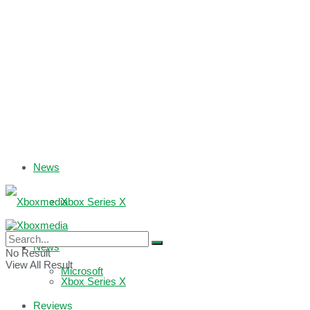
News
Xbox Series X
Xbox One
News
No Result
View All Result
Microsoft
Xbox Series X
Reviews