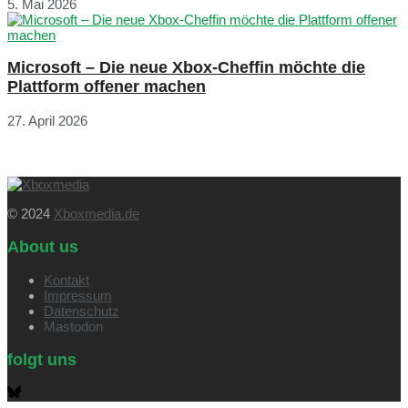
5. Mai 2026
Microsoft – Die neue Xbox-Cheffin möchte die
Plattform offener machen
27. April 2026
© 2024
Xboxmedia.de
About us
Kontakt
Impressum
Datenschutz
Mastodon
folgt uns