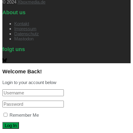
© 2024
Xboxmedia.de
About us
Kontakt
Impressum
Datenschutz
Mastodon
folgt uns
Welcome Back!
Login to your account below
Remember Me