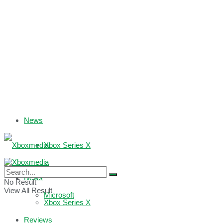
News
Xbox Series X
Xbox One
News
No Result
View All Result
Microsoft
Xbox Series X
Reviews