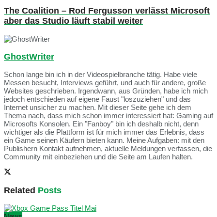
The Coalition – Rod Fergusson verlässt Microsoft
aber das Studio läuft stabil weiter
GhostWriter
Schon lange bin ich in der Videospielbranche tätig. Habe viele
Messen besucht, Interviews geführt, und auch für andere, große
Websites geschrieben. Irgendwann, aus Gründen, habe ich mich
jedoch entschieden auf eigene Faust "loszuziehen" und das
Internet unsicher zu machen. Mit dieser Seite gehe ich dem
Thema nach, dass mich schon immer interessiert hat: Gaming auf
Microsofts Konsolen. Ein "Fanboy" bin ich deshalb nicht, denn
wichtiger als die Plattform ist für mich immer das Erlebnis, dass
ein Game seinen Käufern bieten kann. Meine Aufgaben: mit den
Publishern Kontakt aufnehmen, aktuelle Meldungen verfassen, die
Community mit einbeziehen und die Seite am Laufen halten.
Related
Posts
News