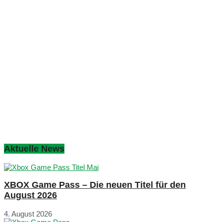
Aktuelle News
XBOX Game Pass – Die neuen Titel für den
August 2026
4. August 2026