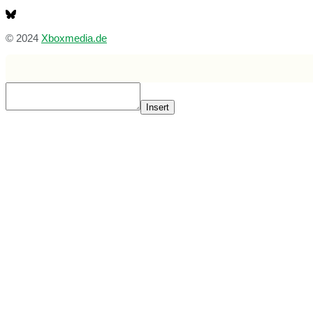
© 2024
Xboxmedia.de
Insert