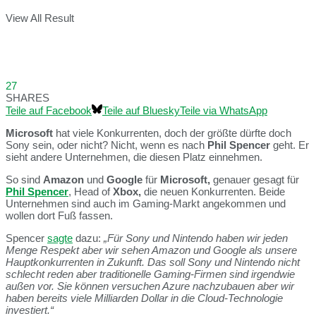
View All Result
27
SHARES
Teile auf Facebook
Teile auf Bluesky
Teile via WhatsApp
Microsoft
hat viele Konkurrenten, doch der größte dürfte doch
Sony sein, oder nicht? Nicht, wenn es nach
Phil Spencer
geht. Er
sieht andere Unternehmen, die diesen Platz einnehmen.
So sind
Amazon
und
Google
für
Microsoft,
genauer gesagt für
Phil Spencer
, Head of
Xbox,
die neuen Konkurrenten. Beide
Unternehmen sind auch im Gaming-Markt angekommen und
wollen dort Fuß fassen.
Spencer
sagte
dazu:
„Für Sony und Nintendo haben wir jeden
Menge Respekt aber wir sehen Amazon und Google als unsere
Hauptkonkurrenten in Zukunft. Das soll Sony und Nintendo nicht
schlecht reden aber traditionelle Gaming-Firmen sind irgendwie
außen vor. Sie können versuchen Azure nachzubauen aber wir
haben bereits viele Milliarden Dollar in die Cloud-Technologie
investiert.“