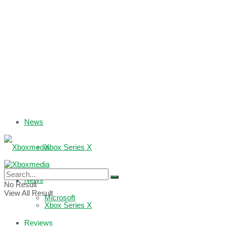
News
Xbox Series X
Xbox One
News
No Result
View All Result
Microsoft
Xbox Series X
Reviews