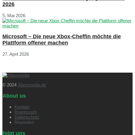
2026
5. Mai 2026
Microsoft – Die neue Xbox-Cheffin möchte die
Plattform offener machen
27. April 2026
© 2024
Xboxmedia.de
About us
Kontakt
Impressum
Datenschutz
Mastodon
folgt uns