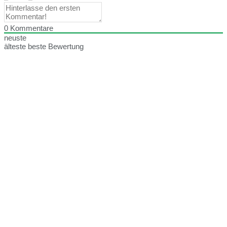
0
Kommentare
neuste
älteste
beste Bewertung