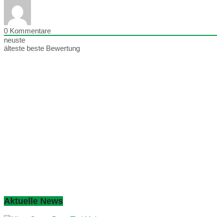
0
Kommentare
neuste
älteste
beste Bewertung
Aktuelle News