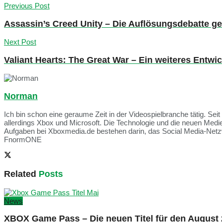
Previous Post
Assassin’s Creed Unity – Die Auflösungsdebatte ge
Next Post
Valiant Hearts: The Great War – Ein weiteres Entwi
Norman
Ich bin schon eine geraume Zeit in der Videospielbranche tätig. Seit
allerdings Xbox und Microsoft. Die Technologie und die neuen Med
Aufgaben bei Xboxmedia.de bestehen darin, das Social Media-Netzwe
FnormONE
Related
Posts
News
XBOX Game Pass – Die neuen Titel für den August