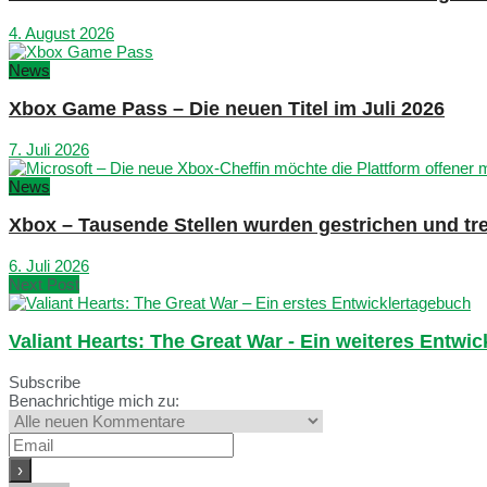
4. August 2026
News
Xbox Game Pass – Die neuen Titel im Juli 2026
7. Juli 2026
News
Xbox – Tausende Stellen wurden gestrichen und tre
6. Juli 2026
Next Post
Valiant Hearts: The Great War - Ein weiteres Entwi
Subscribe
Benachrichtige mich zu: