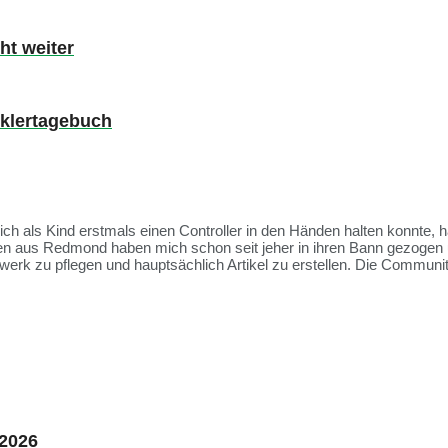
ht weiter
cklertagebuch
 ich als Kind erstmals einen Controller in den Händen halten konnte, 
ien aus Redmond haben mich schon seit jeher in ihren Bann gezogen 
rk zu pflegen und hauptsächlich Artikel zu erstellen. Die Communit
 2026