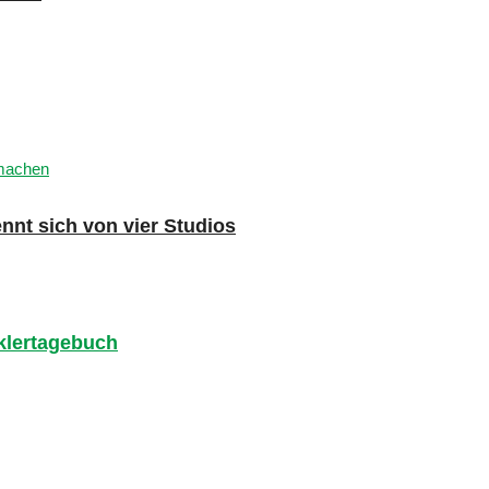
nnt sich von vier Studios
cklertagebuch