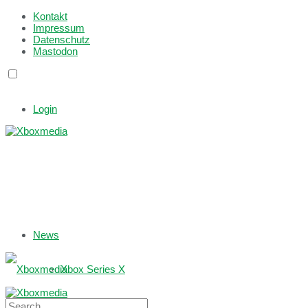
Kontakt
Impressum
Datenschutz
Mastodon
Login
News
Xbox Series X
Xbox One