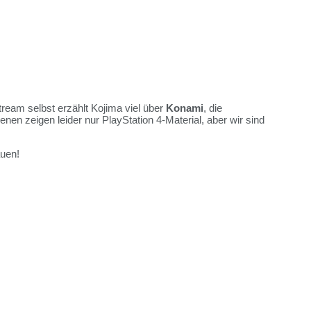
tream selbst erzählt Kojima viel über
Konami
, die
enen zeigen leider nur PlayStation 4-Material, aber wir sind
uen!