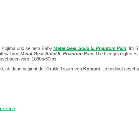
eo Kojima und seinem Baby
Metal Gear Solid 5: Phantom Pain
. Im S
terial von
Metal Gear Solid 5: Phantom Pain
. Die hier gezeigten Sz
schauen wird. 1080p/60fps.
50, ab dann beginnt der Grafik-Traum von
Konami
. Unbedingt anscha
ox One