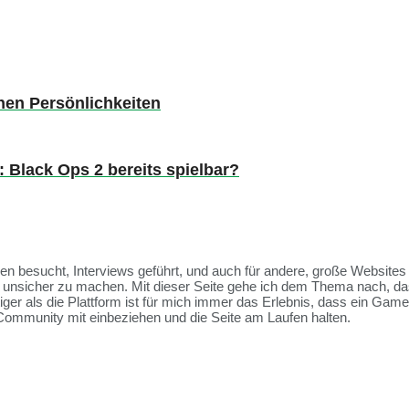
chen Persönlichkeiten
 Black Ops 2 bereits spielbar?
ssen besucht, Interviews geführt, und auch für andere, große Websit
et unsicher zu machen. Mit dieser Seite gehe ich dem Thema nach, da
tiger als die Plattform ist für mich immer das Erlebnis, dass ein Ga
Community mit einbeziehen und die Seite am Laufen halten.