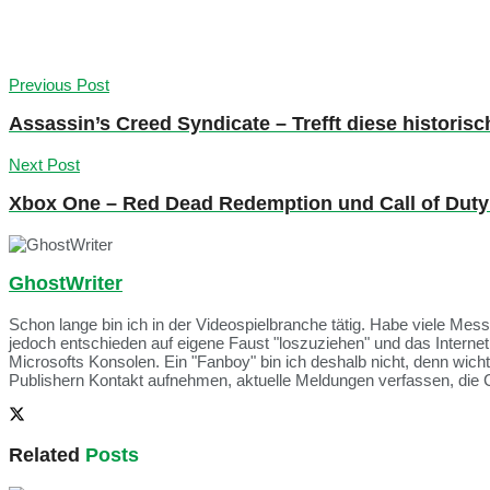
Previous Post
Assassin’s Creed Syndicate – Trefft diese historis
Next Post
Xbox One – Red Dead Redemption und Call of Duty:
GhostWriter
Schon lange bin ich in der Videospielbranche tätig. Habe viele Me
jedoch entschieden auf eigene Faust "loszuziehen" und das Intern
Microsofts Konsolen. Ein "Fanboy" bin ich deshalb nicht, denn wich
Publishern Kontakt aufnehmen, aktuelle Meldungen verfassen, die 
Related
Posts