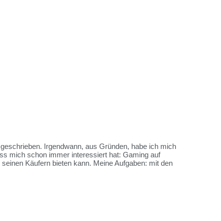
es geschrieben. Irgendwann, aus Gründen, habe ich mich
ss mich schon immer interessiert hat: Gaming auf
me seinen Käufern bieten kann. Meine Aufgaben: mit den