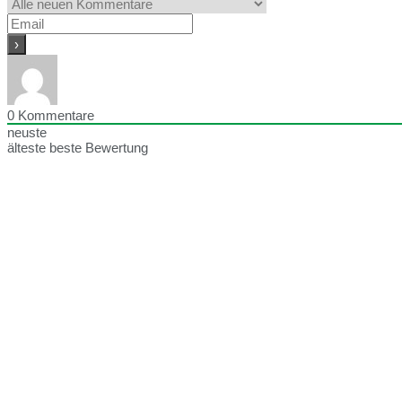
0
Kommentare
neuste
älteste
beste Bewertung