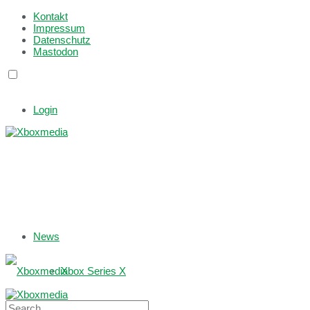
Kontakt
Impressum
Datenschutz
Mastodon
Login
News
Xbox Series X
Xbox One