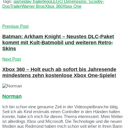
Tags:
gameplay trailer
lego
LEGO Dimensions: Scooby-
Doo
Trailer
Warner Bros
Xbox 360
Xbox One
Previous Post
Batman: Arkham Knight – Neustes DLC-Paket
kommt mit Kult-Batmobil und weiteren Retro-
Skins
Next Post
Xbox 360 – Holt euch ab sofort bis Jahresende
mindestens zehn kostenlose Xbox One-Spiele!
Norman
Ich bin schon eine geraume Zeit in der Videospielbranche tätig.
Seit ich als Kind erstmals einen Controller in den Händen halten
konnte, habe ich mich für dieses Thema interessiert. Mein Métier
ist allerdings Xbox und Microsoft. Die Technologie und die neuen
Medien aus Redmond haben mich schon seit jeher in ihren Bann