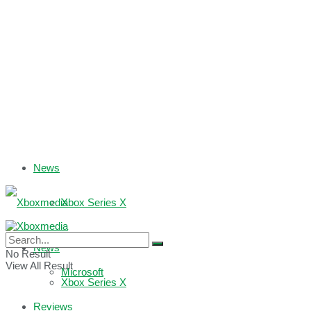
News
Xbox Series X
Xbox One
News
No Result
View All Result
Microsoft
Xbox Series X
Reviews