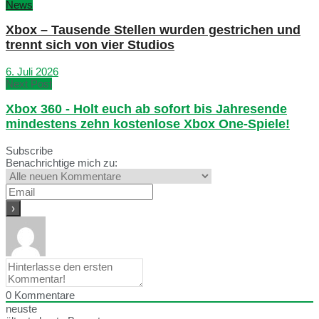
News
Xbox – Tausende Stellen wurden gestrichen und
trennt sich von vier Studios
6. Juli 2026
Next Post
Xbox 360 - Holt euch ab sofort bis Jahresende
mindestens zehn kostenlose Xbox One-Spiele!
Subscribe
Benachrichtige mich zu:
0
Kommentare
neuste