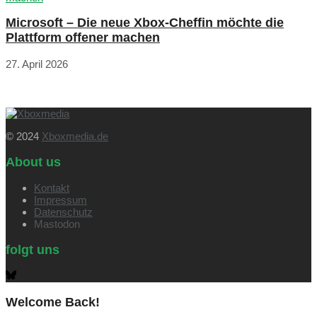
Microsoft – Die neue Xbox-Cheffin möchte die
Plattform offener machen
27. April 2026
© 2024
Xboxmedia.de
About us
Kontakt
Impressum
Datenschutz
Mastodon
folgt uns
Welcome Back!