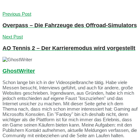
Previous Post
Overpass – Die Fahrzeuge des Offroad-Simulators
Next Post
AO Tennis 2 – Der Karrieremodus wird vorgestellt
GhostWriter
Schon lange bin ich in der Videospielbranche tätig. Habe viele
Messen besucht, Interviews geführt, und auch für andere, große
Websites geschrieben. Irgendwann, aus Gründen, habe ich mich
jedoch entschieden auf eigene Faust "loszuziehen" und das
Internet unsicher zu machen. Mit dieser Seite gehe ich dem
Thema nach, dass mich schon immer interessiert hat: Gaming auf
Microsofts Konsolen. Ein "Fanboy" bin ich deshalb nicht, denn
wichtiger als die Plattform ist für mich immer das Erlebnis, dass
ein Game seinen Käufern bieten kann. Meine Aufgaben: mit den
Publishern Kontakt aufnehmen, aktuelle Meldungen verfassen, die
Community mit einbeziehen und die Seite am Laufen halten.