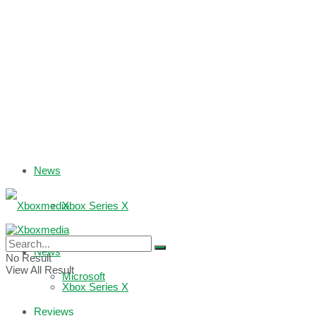
News
Xbox Series X
Xbox One
News
No Result
View All Result
Microsoft
Xbox Series X
Reviews