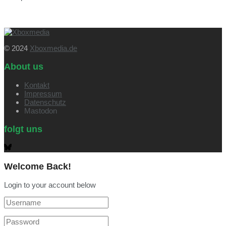
© 2024
Xboxmedia.de
About us
Kontakt
Impressum
Datenschutz
Mastodon
folgt uns
Welcome Back!
Login to your account below