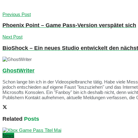
Previous Post
Phoenix Point – Game Pass-Version verspätet sich
Next Post
BioShock – Ein neues Studio entwickelt den nächst
GhostWriter
Schon lange bin ich in der Videospielbranche tätig. Habe viele Me
jedoch entschieden auf eigene Faust "loszuziehen" und das Intern
Microsofts Konsolen. Ein "Fanboy" bin ich deshalb nicht, denn wich
Publishern Kontakt aufnehmen, aktuelle Meldungen verfassen, die 
Related
Posts
News