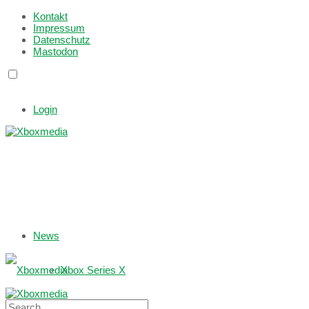
Kontakt
Impressum
Datenschutz
Mastodon
Login
News
Xbox Series X
Xbox One