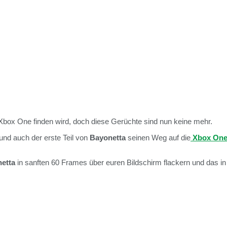
Xbox One finden wird, doch diese Gerüchte sind nun keine mehr.
und auch der erste Teil von
Bayonetta
seinen Weg auf die
Xbox On
etta
in sanften 60 Frames über euren Bildschirm flackern und das i