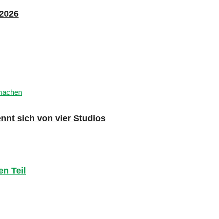
 2026
nnt sich von vier Studios
en Teil