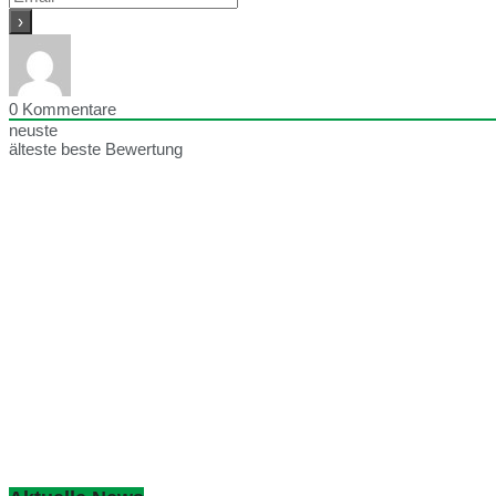
0
Kommentare
neuste
älteste
beste Bewertung