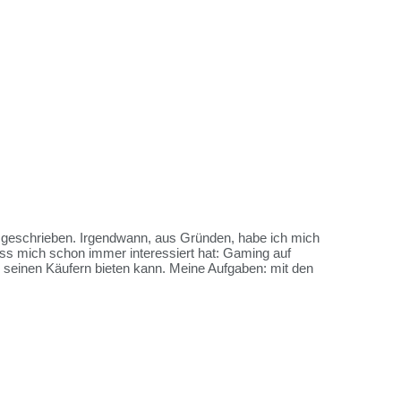
es geschrieben. Irgendwann, aus Gründen, habe ich mich
ss mich schon immer interessiert hat: Gaming auf
me seinen Käufern bieten kann. Meine Aufgaben: mit den