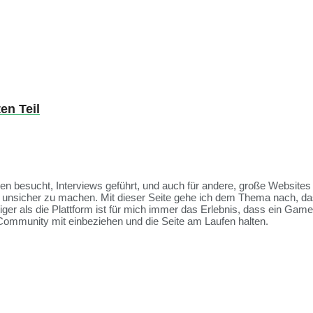
en Teil
ssen besucht, Interviews geführt, und auch für andere, große Websit
et unsicher zu machen. Mit dieser Seite gehe ich dem Thema nach, da
tiger als die Plattform ist für mich immer das Erlebnis, dass ein Ga
Community mit einbeziehen und die Seite am Laufen halten.