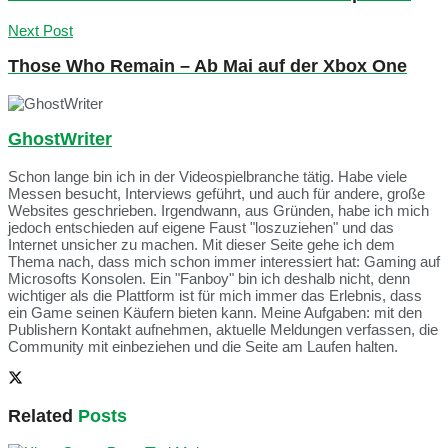
Next Post
Those Who Remain – Ab Mai auf der Xbox One
GhostWriter
Schon lange bin ich in der Videospielbranche tätig. Habe viele
Messen besucht, Interviews geführt, und auch für andere, große
Websites geschrieben. Irgendwann, aus Gründen, habe ich mich
jedoch entschieden auf eigene Faust "loszuziehen" und das
Internet unsicher zu machen. Mit dieser Seite gehe ich dem
Thema nach, dass mich schon immer interessiert hat: Gaming auf
Microsofts Konsolen. Ein "Fanboy" bin ich deshalb nicht, denn
wichtiger als die Plattform ist für mich immer das Erlebnis, dass
ein Game seinen Käufern bieten kann. Meine Aufgaben: mit den
Publishern Kontakt aufnehmen, aktuelle Meldungen verfassen, die
Community mit einbeziehen und die Seite am Laufen halten.
Related
Posts