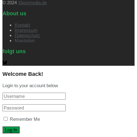
© 2024
Xboxmedia.de
About us
Kontakt
Impressum
Datenschutz
Mastodon
folgt uns
Welcome Back!
Login to your account below
Remember Me