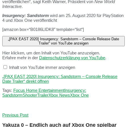
veröffentlichen“, sagt Keith Warner, Präsident von
New World
Interactive
.
Insurgency: Sandstorm
wird am 25. August 2020 für PlayStation
4 und Xbox One veröffentlicht
[amazon box=“B0186LIDK8″ template=“list“]
„[PAX EAST 2020] Insurgency: Sandstorm – Console Release Date
Trailer“ von YouTube anzeigen
Hier klicken, um den Inhalt von YouTube anzuzeigen.
Erfahre mehr in der
Datenschutzerklärung von YouTube
.
Inhalt von YouTube immer anzeigen
„[PAX EAST 2020] Insurgency: Sandstorm – Console Release
Date Trailer“ direkt öffnen
Tags:
Focus Home Entertainment
Insurgency:
Sandstorm
Shooter
Trailer
Xbox News
Xbox One
Previous Post
Yakuza 0 – Endlich auch auf Xbox One spielbar