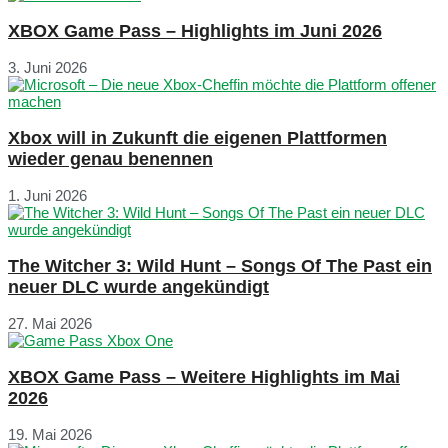
XBOX Game Pass – Highlights im Juni 2026
3. Juni 2026
Xbox will in Zukunft die eigenen Plattformen
wieder genau benennen
1. Juni 2026
The Witcher 3: Wild Hunt – Songs Of The Past ein
neuer DLC wurde angekündigt
27. Mai 2026
XBOX Game Pass – Weitere Highlights im Mai
2026
19. Mai 2026