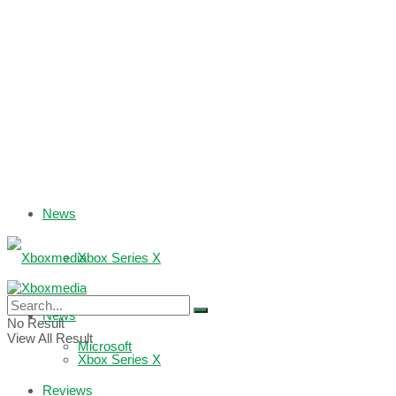
News
Xbox Series X
Xbox One
News
No Result
View All Result
Microsoft
Xbox Series X
Reviews