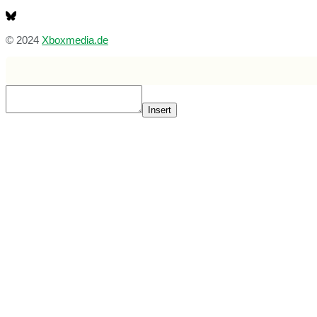
© 2024
Xboxmedia.de
Insert