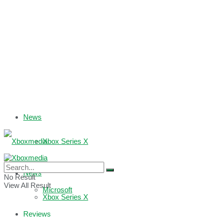
News
Xbox Series X
Xbox One
News
No Result
View All Result
Microsoft
Xbox Series X
Reviews