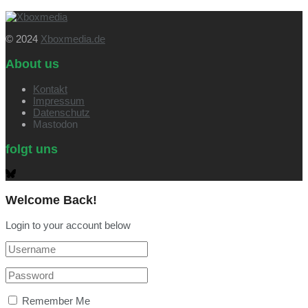
© 2024
Xboxmedia.de
About us
Kontakt
Impressum
Datenschutz
Mastodon
folgt uns
Welcome Back!
Login to your account below
Remember Me