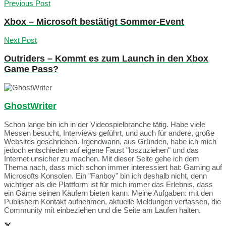
Previous Post
Xbox – Microsoft bestätigt Sommer-Event
Next Post
Outriders – Kommt es zum Launch in den Xbox
Game Pass?
GhostWriter
Schon lange bin ich in der Videospielbranche tätig. Habe viele
Messen besucht, Interviews geführt, und auch für andere, große
Websites geschrieben. Irgendwann, aus Gründen, habe ich mich
jedoch entschieden auf eigene Faust "loszuziehen" und das
Internet unsicher zu machen. Mit dieser Seite gehe ich dem
Thema nach, dass mich schon immer interessiert hat: Gaming auf
Microsofts Konsolen. Ein "Fanboy" bin ich deshalb nicht, denn
wichtiger als die Plattform ist für mich immer das Erlebnis, dass
ein Game seinen Käufern bieten kann. Meine Aufgaben: mit den
Publishern Kontakt aufnehmen, aktuelle Meldungen verfassen, die
Community mit einbeziehen und die Seite am Laufen halten.