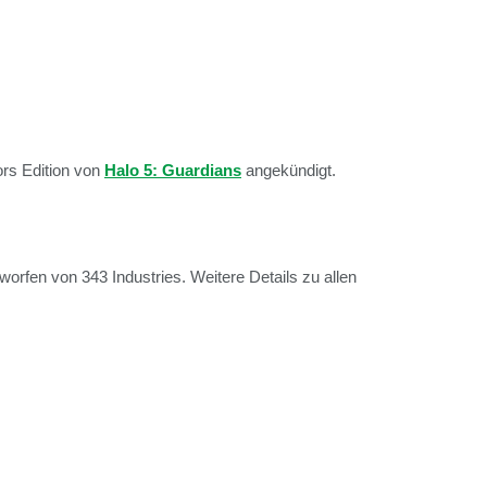
ors Edition von
Halo 5: Guardians
angekündigt.
tworfen von 343 Industries. Weitere Details zu allen