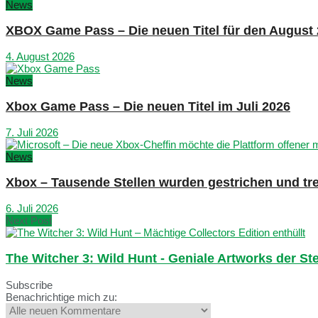
News
XBOX Game Pass – Die neuen Titel für den August
4. August 2026
News
Xbox Game Pass – Die neuen Titel im Juli 2026
7. Juli 2026
News
Xbox – Tausende Stellen wurden gestrichen und tre
6. Juli 2026
Next Post
The Witcher 3: Wild Hunt - Geniale Artworks der St
Subscribe
Benachrichtige mich zu: