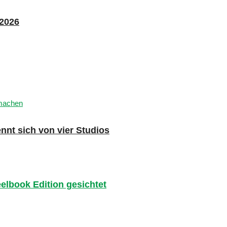
 2026
nnt sich von vier Studios
eelbook Edition gesichtet