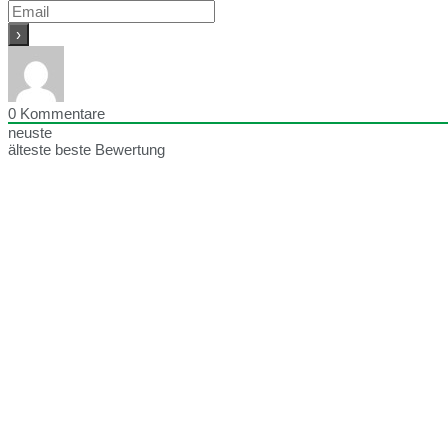
0
Kommentare
neuste
älteste
beste Bewertung