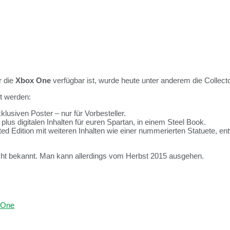
r die
Xbox One
verfügbar ist, wurde heute unter anderem die Collect
t werden:
lusiven Poster – nur für Vorbesteller.
 plus digitalen Inhalten für euren Spartan, in einem Steel Book.
ited Edition mit weiteren Inhalten wie einer nummerierten Statuete, en
icht bekannt. Man kann allerdings vom Herbst 2015 ausgehen.
 One