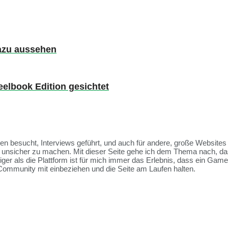
dazu aussehen
eelbook Edition gesichtet
ssen besucht, Interviews geführt, und auch für andere, große Websit
et unsicher zu machen. Mit dieser Seite gehe ich dem Thema nach, da
tiger als die Plattform ist für mich immer das Erlebnis, dass ein Ga
Community mit einbeziehen und die Seite am Laufen halten.