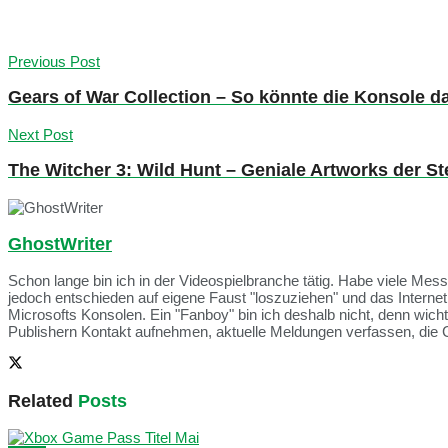
Previous Post
Gears of War Collection – So könnte die Konsole 
Next Post
The Witcher 3: Wild Hunt – Geniale Artworks der St
GhostWriter
Schon lange bin ich in der Videospielbranche tätig. Habe viele Me
jedoch entschieden auf eigene Faust "loszuziehen" und das Intern
Microsofts Konsolen. Ein "Fanboy" bin ich deshalb nicht, denn wich
Publishern Kontakt aufnehmen, aktuelle Meldungen verfassen, die 
Related
Posts