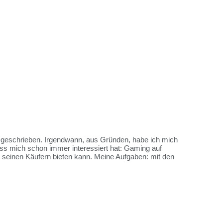
es geschrieben. Irgendwann, aus Gründen, habe ich mich
ss mich schon immer interessiert hat: Gaming auf
me seinen Käufern bieten kann. Meine Aufgaben: mit den