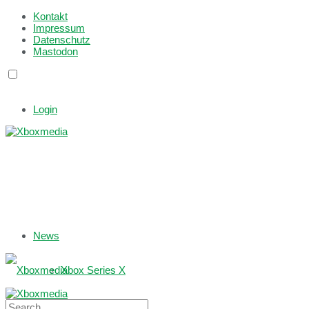
Kontakt
Impressum
Datenschutz
Mastodon
Login
News
Xbox Series X
Xbox One