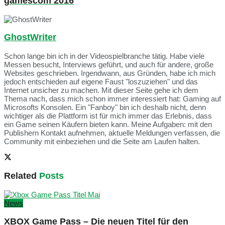
gamescom 2016
GhostWriter
Schon lange bin ich in der Videospielbranche tätig. Habe viele
Messen besucht, Interviews geführt, und auch für andere, große
Websites geschrieben. Irgendwann, aus Gründen, habe ich mich
jedoch entschieden auf eigene Faust "loszuziehen" und das
Internet unsicher zu machen. Mit dieser Seite gehe ich dem
Thema nach, dass mich schon immer interessiert hat: Gaming auf
Microsofts Konsolen. Ein "Fanboy" bin ich deshalb nicht, denn
wichtiger als die Plattform ist für mich immer das Erlebnis, dass
ein Game seinen Käufern bieten kann. Meine Aufgaben: mit den
Publishern Kontakt aufnehmen, aktuelle Meldungen verfassen, die
Community mit einbeziehen und die Seite am Laufen halten.
Related
Posts
News
XBOX Game Pass – Die neuen Titel für den