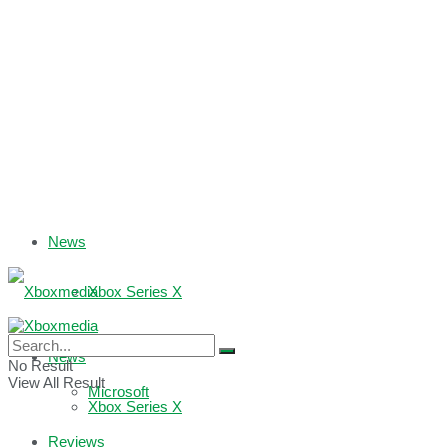
News
Xbox Series X
Xbox One
News
No Result
View All Result
Microsoft
Xbox Series X
Reviews