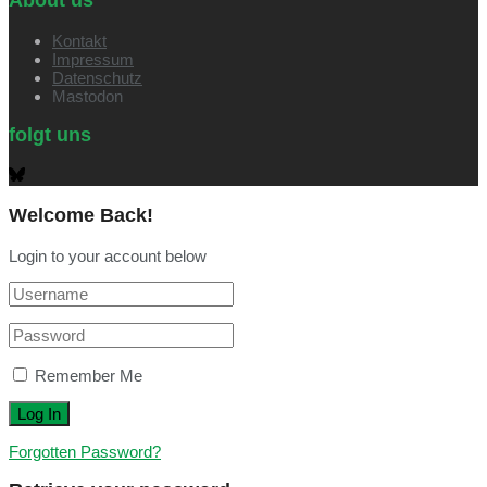
About us
Kontakt
Impressum
Datenschutz
Mastodon
folgt uns
Welcome Back!
Login to your account below
Remember Me
Forgotten Password?