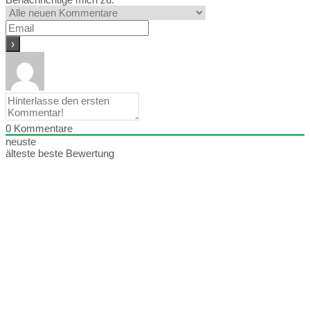
0
Kommentare
neuste
älteste
beste Bewertung