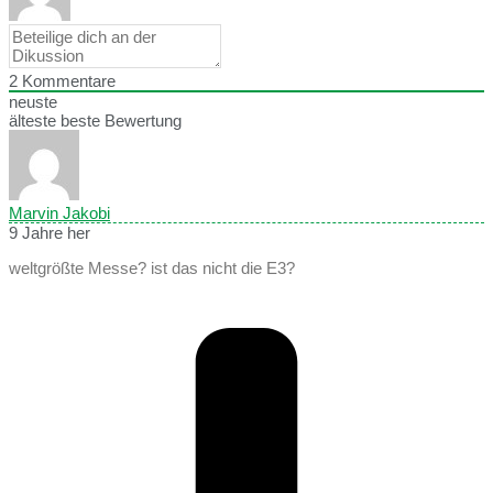
2
Kommentare
neuste
älteste
beste Bewertung
Marvin Jakobi
9 Jahre her
weltgrößte Messe? ist das nicht die E3?