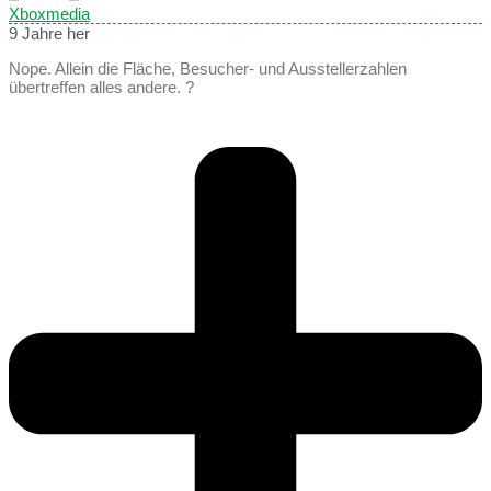
Xboxmedia
9 Jahre her
Nope. Allein die Fläche, Besucher- und Ausstellerzahlen
übertreffen alles andere. ?