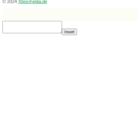
© 2024
Xboxmedia.de
Insert