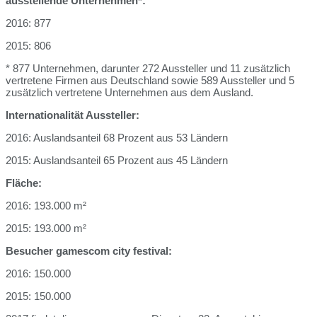
ausstellende Unternehmen*:
2016: 877
2015: 806
* 877 Unternehmen, darunter 272 Aussteller und 11 zusätzlich
vertretene Firmen aus Deutschland sowie 589 Aussteller und 5
zusätzlich vertretene Unternehmen aus dem Ausland.
Internationalität Aussteller:
2016: Auslandsanteil 68 Prozent aus 53 Ländern
2015: Auslandsanteil 65 Prozent aus 45 Ländern
Fläche:
2016: 193.000 m²
2015: 193.000 m²
Besucher gamescom city festival:
2016: 150.000
2015: 150.000