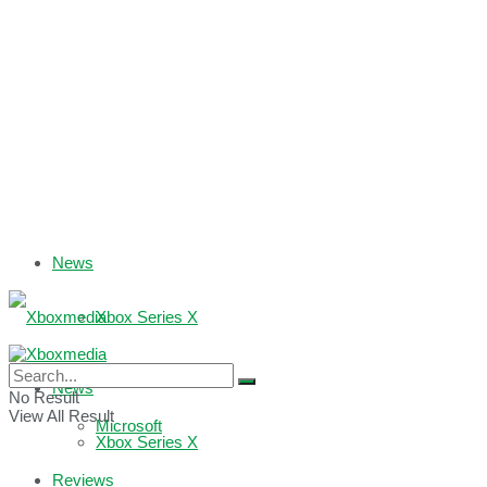
News
Xbox Series X
Xbox One
News
No Result
View All Result
Microsoft
Xbox Series X
Reviews