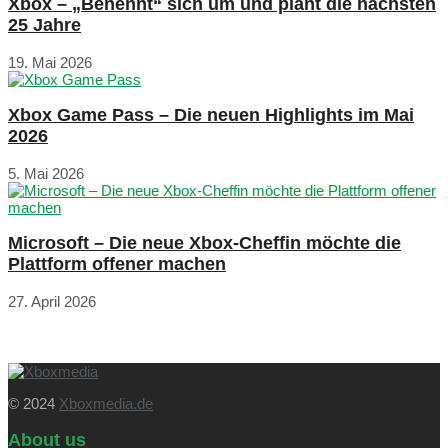
Xbox – „Benennt“ sich um und plant die nächsten
25 Jahre
19. Mai 2026
Xbox Game Pass – Die neuen Highlights im Mai
2026
5. Mai 2026
Microsoft – Die neue Xbox-Cheffin möchte die
Plattform offener machen
27. April 2026
© 2024
Xboxmedia.de
About us