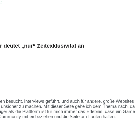
e
deutet „nur“ Zeitexklusivität an
ssen besucht, Interviews geführt, und auch für andere, große Websit
et unsicher zu machen. Mit dieser Seite gehe ich dem Thema nach, da
tiger als die Plattform ist für mich immer das Erlebnis, dass ein Ga
Community mit einbeziehen und die Seite am Laufen halten.