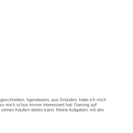
es geschrieben. Irgendwann, aus Gründen, habe ich mich
ss mich schon immer interessiert hat: Gaming auf
me seinen Käufern bieten kann. Meine Aufgaben: mit den