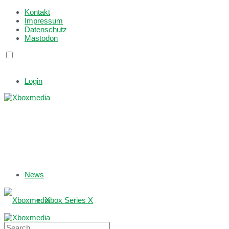
Kontakt
Impressum
Datenschutz
Mastodon
Login
News
Xbox Series X
Xbox One