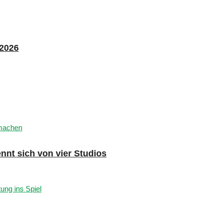
 2026
nnt sich von vier Studios