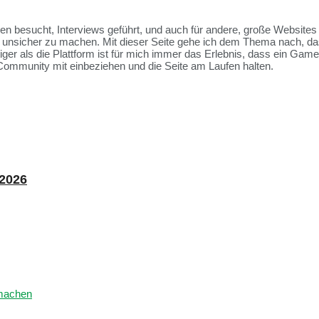
ssen besucht, Interviews geführt, und auch für andere, große Websit
et unsicher zu machen. Mit dieser Seite gehe ich dem Thema nach, da
tiger als die Plattform ist für mich immer das Erlebnis, dass ein Ga
Community mit einbeziehen und die Seite am Laufen halten.
 2026