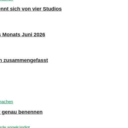
nnt sich von vier Studios
s Monats Juni 2026
n zusammengefasst
er genau benennen