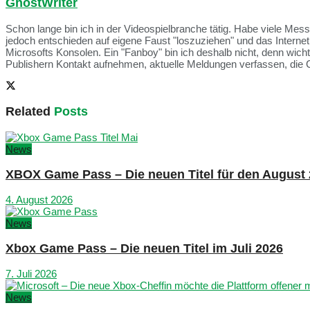
GhostWriter
Schon lange bin ich in der Videospielbranche tätig. Habe viele Me
jedoch entschieden auf eigene Faust "loszuziehen" und das Intern
Microsofts Konsolen. Ein "Fanboy" bin ich deshalb nicht, denn wich
Publishern Kontakt aufnehmen, aktuelle Meldungen verfassen, die 
Related
Posts
News
XBOX Game Pass – Die neuen Titel für den August
4. August 2026
News
Xbox Game Pass – Die neuen Titel im Juli 2026
7. Juli 2026
News