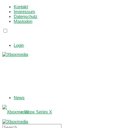
Kontakt
Impressum
Datenschutz
Mastodon
Login
News
Xbox Series X
Xbox One