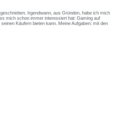
es geschrieben. Irgendwann, aus Gründen, habe ich mich
ss mich schon immer interessiert hat: Gaming auf
me seinen Käufern bieten kann. Meine Aufgaben: mit den