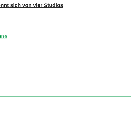
nnt sich von vier Studios
One