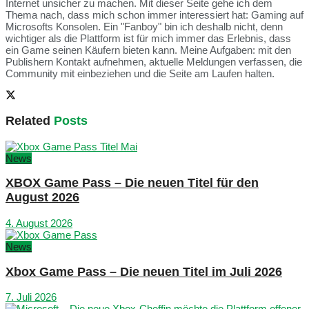
Internet unsicher zu machen. Mit dieser Seite gehe ich dem
Thema nach, dass mich schon immer interessiert hat: Gaming auf
Microsofts Konsolen. Ein "Fanboy" bin ich deshalb nicht, denn
wichtiger als die Plattform ist für mich immer das Erlebnis, dass
ein Game seinen Käufern bieten kann. Meine Aufgaben: mit den
Publishern Kontakt aufnehmen, aktuelle Meldungen verfassen, die
Community mit einbeziehen und die Seite am Laufen halten.
Related
Posts
News
XBOX Game Pass – Die neuen Titel für den
August 2026
4. August 2026
News
Xbox Game Pass – Die neuen Titel im Juli 2026
7. Juli 2026