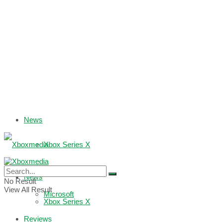
News
Xbox Series X
Xbox One
News
No Result
View All Result
Microsoft
Xbox Series X
Reviews