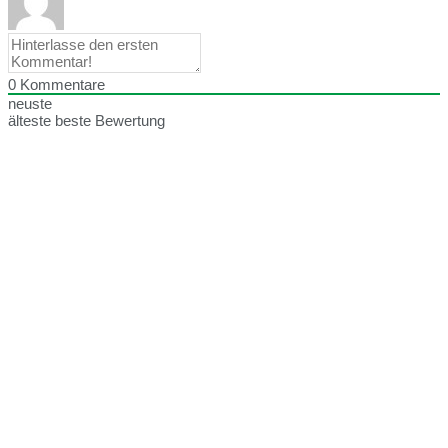
0
Kommentare
neuste
älteste
beste Bewertung