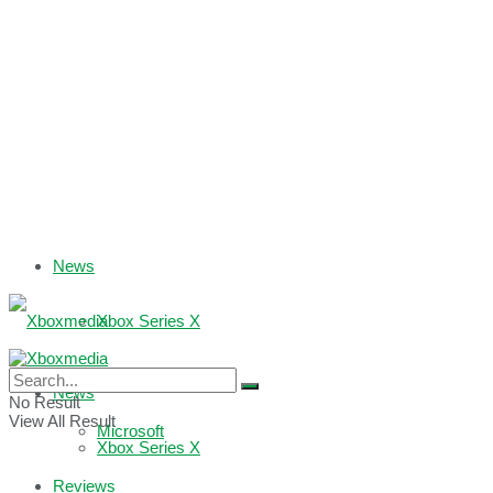
News
Xbox Series X
Xbox One
News
No Result
View All Result
Microsoft
Xbox Series X
Reviews