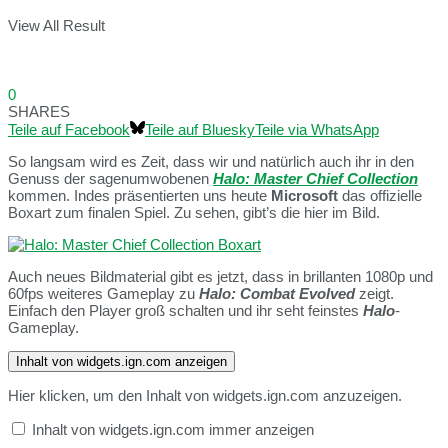
View All Result
0
SHARES
Teile auf Facebook
Teile auf Bluesky
Teile via WhatsApp
So langsam wird es Zeit, dass wir und natürlich auch ihr in den
Genuss der sagenumwobenen
Halo: Master Chief Collection
kommen. Indes präsentierten uns heute
Microsoft
das offizielle
Boxart zum finalen Spiel. Zu sehen, gibt’s die hier im Bild.
Auch neues Bildmaterial gibt es jetzt, dass in brillanten 1080p und
60fps weiteres Gameplay zu
Halo: Combat Evolved
zeigt.
Einfach den Player groß schalten und ihr seht feinstes
Halo
-
Gameplay.
Inhalt von widgets.ign.com anzeigen
Hier klicken, um den Inhalt von widgets.ign.com anzuzeigen.
Inhalt von widgets.ign.com immer anzeigen