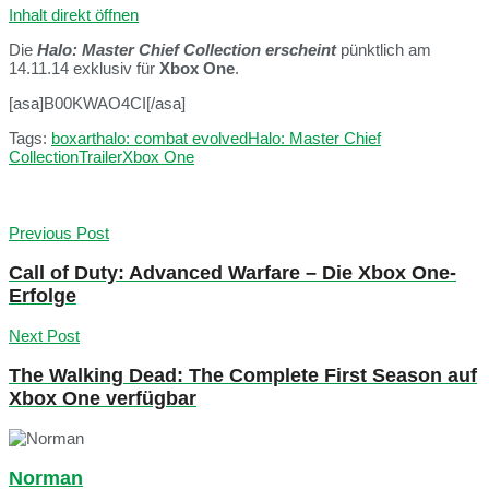
Inhalt direkt öffnen
Die
Halo: Master Chief Collection erscheint
pünktlich am
14.11.14 exklusiv für
Xbox One
.
[asa]B00KWAO4CI[/asa]
Tags:
boxart
halo: combat evolved
Halo: Master Chief
Collection
Trailer
Xbox One
Previous Post
Call of Duty: Advanced Warfare – Die Xbox One-
Erfolge
Next Post
The Walking Dead: The Complete First Season auf
Xbox One verfügbar
Norman