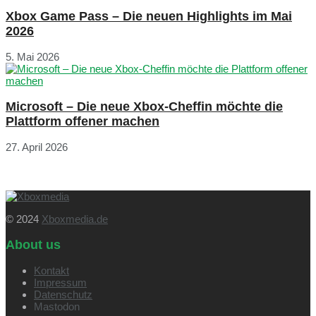
Xbox Game Pass – Die neuen Highlights im Mai
2026
5. Mai 2026
Microsoft – Die neue Xbox-Cheffin möchte die
Plattform offener machen
27. April 2026
© 2024
Xboxmedia.de
About us
Kontakt
Impressum
Datenschutz
Mastodon