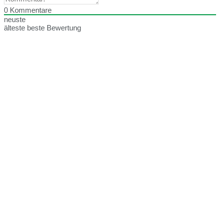
0
Kommentare
neuste
älteste
beste Bewertung