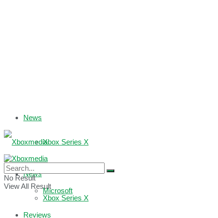
News
Xbox Series X
Xbox One
News
No Result
View All Result
Microsoft
Xbox Series X
Reviews