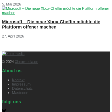
5. Mai 2026
Microsoft – Die neue Xbox-Cheffin möchte die
Plattform offener machen
27. April 2026
© 2024
Xboxmedia.de
About us
Kontakt
Impressum
Datenschutz
Mastodon
folgt uns