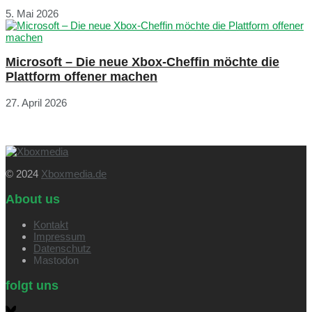
5. Mai 2026
Microsoft – Die neue Xbox-Cheffin möchte die
Plattform offener machen
27. April 2026
© 2024
Xboxmedia.de
About us
Kontakt
Impressum
Datenschutz
Mastodon
folgt uns