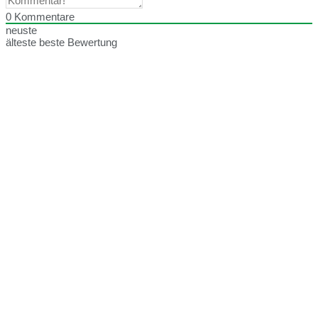
0
Kommentare
neuste
älteste
beste Bewertung