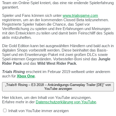
Team ein Online-Spiel kreiert, das eine nie endende Spielerfahrung
garantiert.
Spieler und Fans können sich unter
www.trialsgame.com
registrieren, um an der kommenden Closed Beta teilzunehmen.
Registrierte Spieler haben die Chance, das Spiel vor
Veröffentlichung zu spielen und ihre Erfahrungen und Meinungen
mit den Entwicklern zu teilen und damit beim Feinschliff des Spiels
aktiv mitzuhelfen.
Die Gold Edition kann bei ausgewählten Händlern und bald auch in
digitalen Shops vorbestellt werden. Diese beinhaltet das Basis-
Spiel und ein Erweiterungs-Paket mit zwei großen DLCs sowie
Spiel-internen Gegenständen. Vorbesteller-Boni sind das
Jungle
Rider Pack
und das
Wild West Rider Pack
.
Trials Rising
erscheint im Februar 2019 weltweit unter anderem
auch für
Xbox One
.
„Trials® Rising – E3 2018 – Ankündigungs-Gameplay Trailer [DE]“ von
YouTube anzeigen
Hier klicken, um den Inhalt von YouTube anzuzeigen.
Erfahre mehr in der
Datenschutzerklärung von YouTube
.
Inhalt von YouTube immer anzeigen