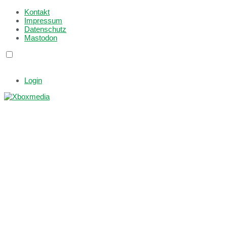
Kontakt
Impressum
Datenschutz
Mastodon
Login