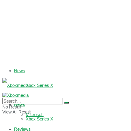
News
Xbox Series X
Xbox One
News
No Result
View All Result
Microsoft
Xbox Series X
Reviews