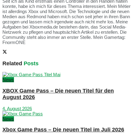
Seit ich als Kind erstmals einen Controller in den Händen halten
konnte, habe ich mich für dieses Thema interessiert. Mein Métier
ist allerdings Xbox und Microsoft. Die Technologie und die neuen
Medien aus Redmond haben mich schon seit jeher in ihren Bann
gezogen und lassen mich irgendwie auch nicht mehr los. Meine
Aufgaben bei Xboxmedia.de bestehen darin, das Social Media-
Netzwerk zu pflegen und hauptsächlich Artikel zu erstellen. Die
Community steht also immer an erster Stelle. Mein Gamertag:
FnormONE
Related
Posts
News
XBOX Game Pass – Die neuen Titel für den
August 2026
4. August 2026
News
Xbox Game Pass – Die neuen Titel im Juli 2026