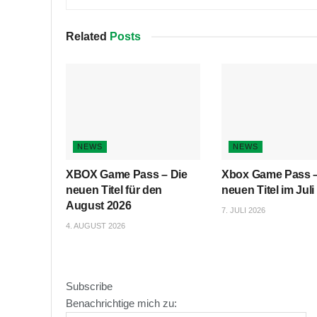
Related
Posts
NEWS
NEWS
XBOX Game Pass – Die
Xbox Game Pass –
neuen Titel für den
neuen Titel im Juli
August 2026
7. JULI 2026
4. AUGUST 2026
Subscribe
Benachrichtige mich zu: