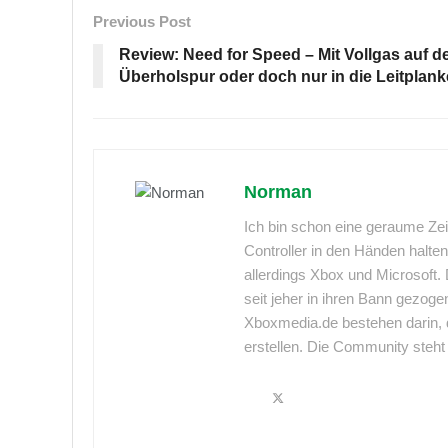
Previous Post
Review: Need for Speed – Mit Vollgas auf d
Überholspur oder doch nur in die Leitplan
Norman
Ich bin schon eine geraume Zeit
Controller in den Händen halten
allerdings Xbox und Microsoft
seit jeher in ihren Bann gezog
Xboxmedia.de bestehen darin, d
erstellen. Die Community steh