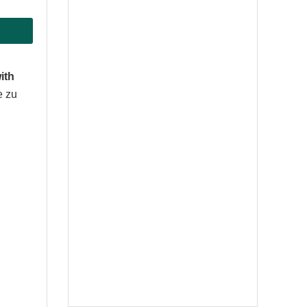
ith
e zu