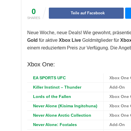
0
Teile auf Facebook
SHARES
Neue Woche, neue Deals! Wie gewohnt, präsentie
Gold
für aktive
Xbox Live
Goldmitglieder für
Xbo
einem reduziertem Preis zur Verfügung. Die Ange
Xbox One:
EA SPORTS UFC
Xbox One
Killer Instinct – Thunder
Add-On
Lords of the Fallen
Xbox One
Never Alone (Kisima Ingitchuna)
Xbox One
Never Alone Arctic Collection
Xbox One
Never Alone: Foxtales
Add-On