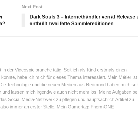
Next Post
er
Dark Souls 3 – Internethändler verrät Release
ke?
enthüllt zwei fette Sammlereditionen
 in der Videospielbranche tätig. Seit ich als Kind erstmals einen
 konnte, habe ich mich für dieses Thema interessiert. Mein Métier ist
. Die Technologie und die neuen Medien aus Redmond haben mich sc
en und lassen mich irgendwie auch nicht mehr los. Meine Aufgaben be
as Social Media-Netzwerk zu pflegen und hauptsächlich Artikel zu
t also immer an erster Stelle. Mein Gamertag: FnormONE