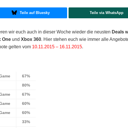
Teile auf Bluesky
Teile via WhatsApp
ren wir euch auch in dieser Woche wieder die neusten
Deals
w
x One
und
Xbox 360
. Hier stehen euch wie immer alle Angebot
bote gelten vom
10.11.2015 – 16.11.2015
.
 Game
67%
80%
 Game
67%
 Game
60%
 Game
60%
33%