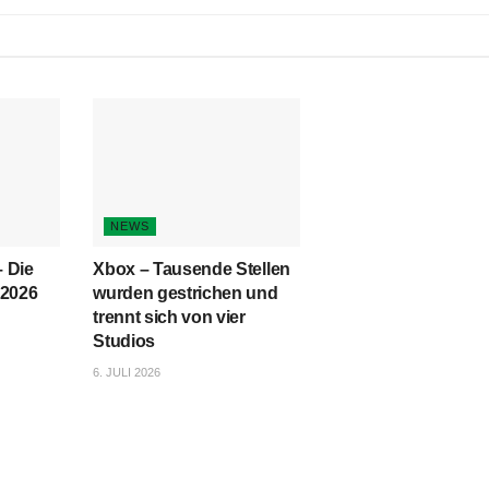
NEWS
 Die
Xbox – Tausende Stellen
 2026
wurden gestrichen und
trennt sich von vier
Studios
6. JULI 2026