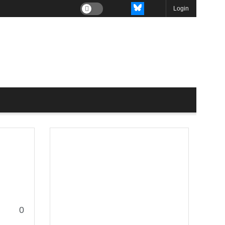
Login
0