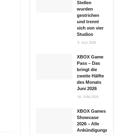
Stellen
wurden
gestrichen
und trennt
sich von vier
Studios
6. JULI 2026
XBOX Game
Pass – Das
bringt die
zweite Hälfte
des Monats
Juni 2026
16. JUNI 2026
XBOX Games
Showcase
2026 – Alle
Ankündigungen