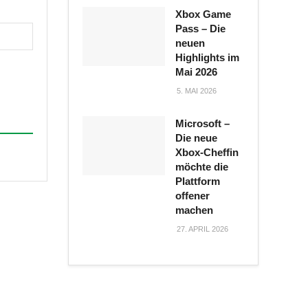
Xbox Game
Pass – Die
neuen
Highlights im
Mai 2026
5. MAI 2026
Microsoft –
Die neue
Xbox-Cheffin
möchte die
Plattform
offener
machen
27. APRIL 2026