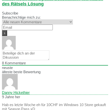
des Rätsels Lösung
Subscribe
Benachrichtige mich zu:
8
Kommentare
neuste
älteste
beste Bewertung
Danny Hickethier
9 Jahre her
Hab es letzte Woche eh für 10CHF im Windows 10 Store gekauft
mit Season Pass xD