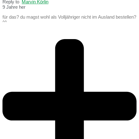
Reply to
Marvin Körlin
9 Jahre her
für das? du magst wohl als Volljähriger nicht im Ausland bestellen?
^^