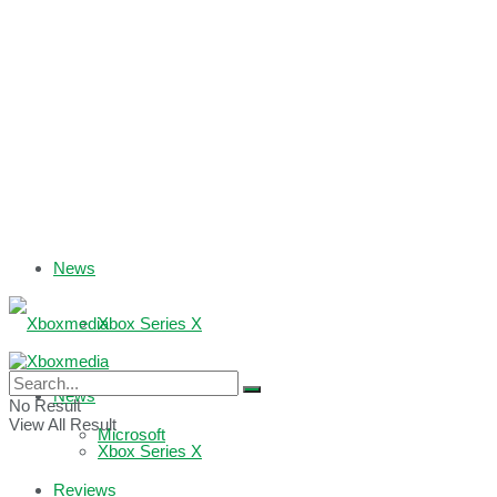
News
Xbox Series X
Xbox One
News
No Result
View All Result
Microsoft
Xbox Series X
Reviews