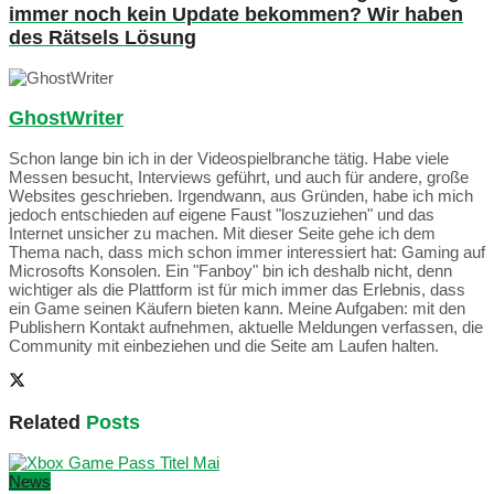
immer noch kein Update bekommen? Wir haben
des Rätsels Lösung
GhostWriter
Schon lange bin ich in der Videospielbranche tätig. Habe viele
Messen besucht, Interviews geführt, und auch für andere, große
Websites geschrieben. Irgendwann, aus Gründen, habe ich mich
jedoch entschieden auf eigene Faust "loszuziehen" und das
Internet unsicher zu machen. Mit dieser Seite gehe ich dem
Thema nach, dass mich schon immer interessiert hat: Gaming auf
Microsofts Konsolen. Ein "Fanboy" bin ich deshalb nicht, denn
wichtiger als die Plattform ist für mich immer das Erlebnis, dass
ein Game seinen Käufern bieten kann. Meine Aufgaben: mit den
Publishern Kontakt aufnehmen, aktuelle Meldungen verfassen, die
Community mit einbeziehen und die Seite am Laufen halten.
Related
Posts
News