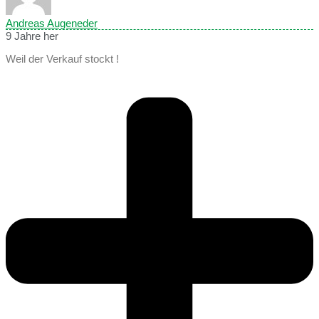
Andreas Augeneder
9 Jahre her
Weil der Verkauf stockt !