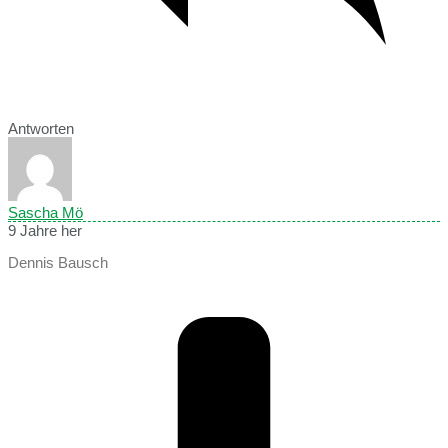
Antworten
Sascha Mö
9 Jahre her
Dennis Bausch