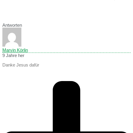
Antworten
Marvin Körlin
9 Jahre her
Danke Jesus dafür