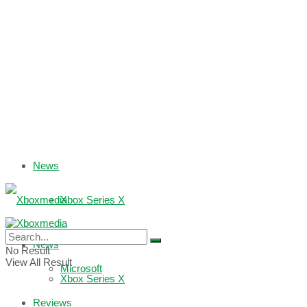
News
Xbox Series X
Xbox One
News
No Result
View All Result
Microsoft
Xbox Series X
Reviews