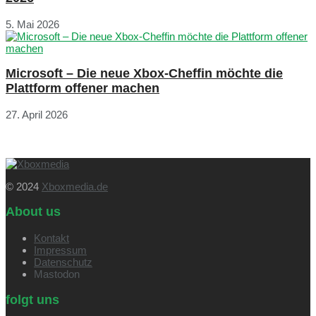
5. Mai 2026
Microsoft – Die neue Xbox-Cheffin möchte die
Plattform offener machen
27. April 2026
© 2024
Xboxmedia.de
About us
Kontakt
Impressum
Datenschutz
Mastodon
folgt uns