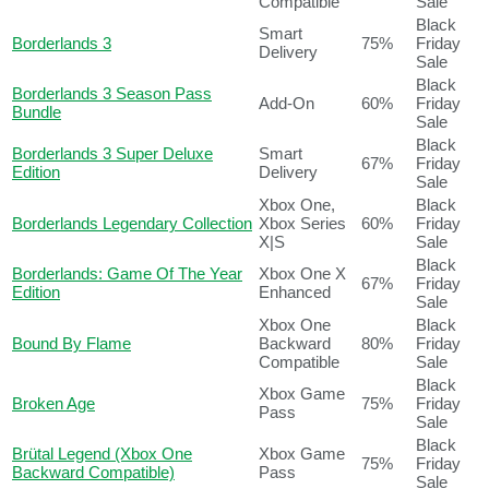
Compatible
Sale
Black
Smart
Borderlands 3
75%
Friday
Delivery
Sale
Black
Borderlands 3 Season Pass
Add-On
60%
Friday
Bundle
Sale
Black
Borderlands 3 Super Deluxe
Smart
67%
Friday
Edition
Delivery
Sale
Xbox One,
Black
Borderlands Legendary Collection
Xbox Series
60%
Friday
X|S
Sale
Black
Borderlands: Game Of The Year
Xbox One X
67%
Friday
Edition
Enhanced
Sale
Xbox One
Black
Bound By Flame
Backward
80%
Friday
Compatible
Sale
Black
Xbox Game
Broken Age
75%
Friday
Pass
Sale
Black
Brütal Legend (Xbox One
Xbox Game
75%
Friday
Backward Compatible)
Pass
Sale