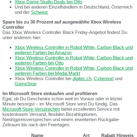
Xbox Game Studio Deals bei Otto
Und bei anderen Einzelhändlern in Deutschland, Österreich
und der
Schweiz
Spare bis zu 30 Prozent auf ausgewählte Xbox Wireless
Controller
Das Xbox Wireless Controller Black Friday-Angebot findest Du
unter anderem hier:
Xbox Wireless Controller in Robot White, Carbon Black und
weiteren Farben bei Amazon
Xbox Wireless Controller in Robot White, Carbon Black und
weiteren Farben bei Otto
Xbox Wireless Controller in Robot White, Carbon Black und
weiteren Farben bei Media Markt
Xbox Wireless Controller bei
digitec.ch
,
Cyberport
und
GameStop
Im Microsoft Store einkaufen und profitieren
Egal, ob Du Geschenke schon weit im Voraus oder in letzter
Minute besorgst – im Microsoft Store wirst Du fündig. Das
Microsoft Store-Versprechen
bietet exzellenten Service mit
kostenlosem Versand, flexiblen Bezahloptionen,
Niedrigpreisversprechen und einem erweiterten Rückgabe-
Zeitraum bis nach den Feiertagen.
Name
Art
Rabatt
Hinweis