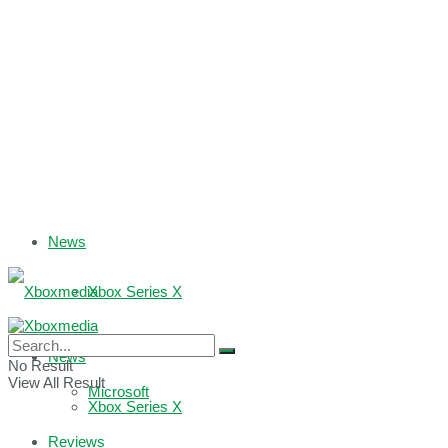
News
Xbox Series X
Xbox One
News
No Result
View All Result
Microsoft
Xbox Series X
Reviews