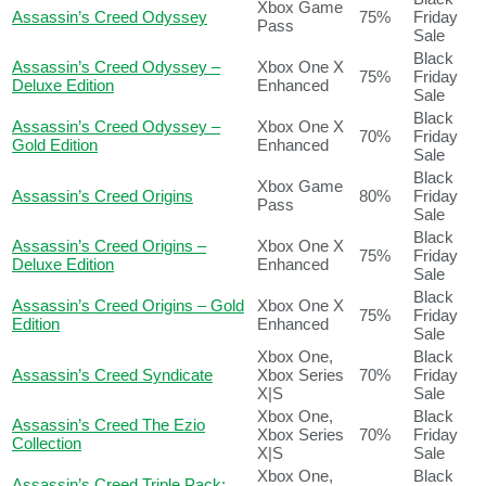
Xbox Game
Assassin’s Creed Odyssey
75%
Friday
Pass
Sale
Black
Assassin’s Creed Odyssey –
Xbox One X
75%
Friday
Deluxe Edition
Enhanced
Sale
Black
Assassin’s Creed Odyssey –
Xbox One X
70%
Friday
Gold Edition
Enhanced
Sale
Black
Xbox Game
Assassin’s Creed Origins
80%
Friday
Pass
Sale
Black
Assassin’s Creed Origins –
Xbox One X
75%
Friday
Deluxe Edition
Enhanced
Sale
Black
Assassin’s Creed Origins – Gold
Xbox One X
75%
Friday
Edition
Enhanced
Sale
Xbox One,
Black
Assassin’s Creed Syndicate
Xbox Series
70%
Friday
X|S
Sale
Xbox One,
Black
Assassin’s Creed The Ezio
Xbox Series
70%
Friday
Collection
X|S
Sale
Xbox One,
Black
Assassin’s Creed Triple Pack: