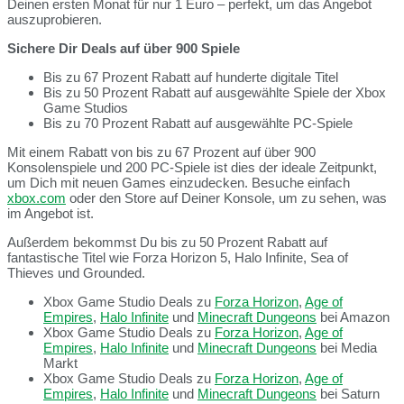
Deinen ersten Monat für nur 1 Euro – perfekt, um das Angebot
auszuprobieren.
Sichere Dir Deals auf über 900 Spiele
Bis zu 67 Prozent Rabatt auf hunderte digitale Titel
Bis zu 50 Prozent Rabatt auf ausgewählte Spiele der Xbox
Game Studios
Bis zu 70 Prozent Rabatt auf ausgewählte PC-Spiele
Mit einem Rabatt von bis zu 67 Prozent auf über 900
Konsolenspiele und 200 PC-Spiele ist dies der ideale Zeitpunkt,
um Dich mit neuen Games einzudecken. Besuche einfach
xbox.com
oder den Store auf Deiner Konsole, um zu sehen, was
im Angebot ist.
Außerdem bekommst Du bis zu 50 Prozent Rabatt auf
fantastische Titel wie Forza Horizon 5, Halo Infinite, Sea of
Thieves und Grounded.
Xbox Game Studio Deals zu
Forza Horizon
,
Age of
Empires
,
Halo Infinite
und
Minecraft Dungeons
bei Amazon
Xbox Game Studio Deals zu
Forza Horizon
,
Age of
Empires
,
Halo Infinite
und
Minecraft Dungeons
bei Media
Markt
Xbox Game Studio Deals zu
Forza Horizon
,
Age of
Empires
,
Halo Infinite
und
Minecraft Dungeons
bei Saturn