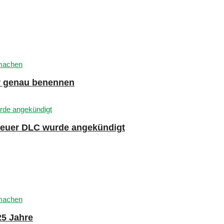
er genau benennen
 neuer DLC wurde angekündigt
25 Jahre