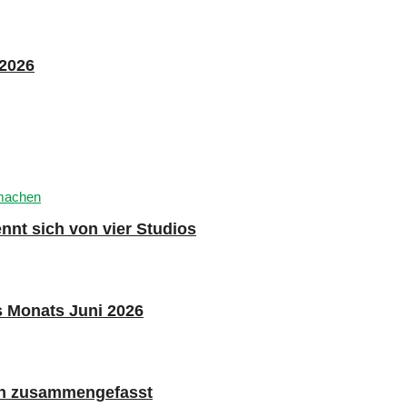
 2026
nnt sich von vier Studios
s Monats Juni 2026
n zusammengefasst