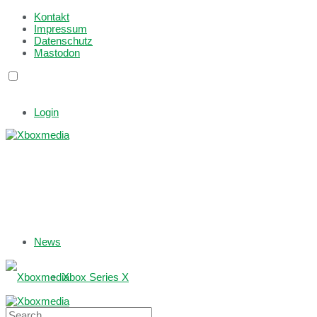
Kontakt
Impressum
Datenschutz
Mastodon
Login
News
Xbox Series X
Xbox One