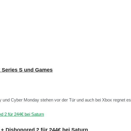
x Series S und Games
 und Cyber Monday stehen vor der Tür und auch bei Xbox regnet es 
+ Dishonored 2 für 244€ bei Saturn