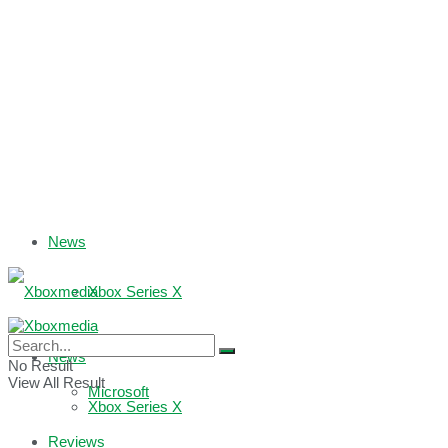
News
Xbox Series X
Xbox One
News
No Result
View All Result
Microsoft
Xbox Series X
Reviews