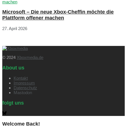
Microsoft – Die neue Xbox-Cheffin möchte die
Plattform offener machen
27. April 2026
© 2024
Xboxmedia.de
About us
Kontakt
Impressum
Datenschutz
Mastodon
folgt uns
Welcome Back!