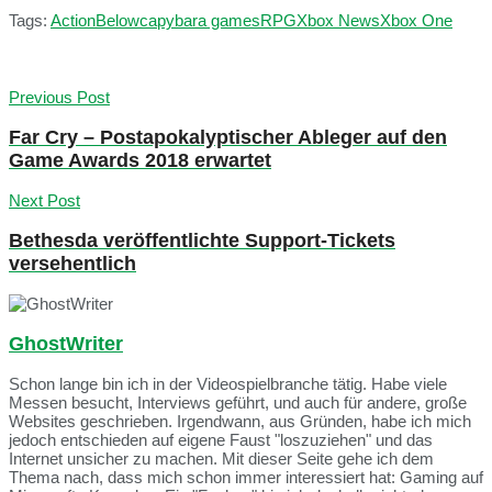
Tags:
Action
Below
capybara games
RPG
Xbox News
Xbox One
Previous Post
Far Cry – Postapokalyptischer Ableger auf den
Game Awards 2018 erwartet
Next Post
Bethesda veröffentlichte Support-Tickets
versehentlich
GhostWriter
Schon lange bin ich in der Videospielbranche tätig. Habe viele
Messen besucht, Interviews geführt, und auch für andere, große
Websites geschrieben. Irgendwann, aus Gründen, habe ich mich
jedoch entschieden auf eigene Faust "loszuziehen" und das
Internet unsicher zu machen. Mit dieser Seite gehe ich dem
Thema nach, dass mich schon immer interessiert hat: Gaming auf