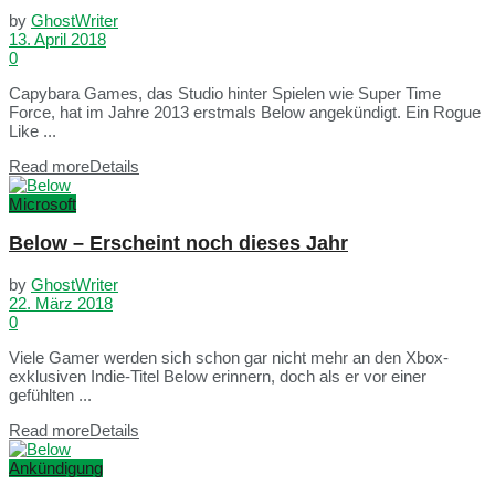
by
GhostWriter
13. April 2018
0
Capybara Games, das Studio hinter Spielen wie Super Time
Force, hat im Jahre 2013 erstmals Below angekündigt. Ein Rogue
Like ...
Read more
Details
Microsoft
Below – Erscheint noch dieses Jahr
by
GhostWriter
22. März 2018
0
Viele Gamer werden sich schon gar nicht mehr an den Xbox-
exklusiven Indie-Titel Below erinnern, doch als er vor einer
gefühlten ...
Read more
Details
Ankündigung