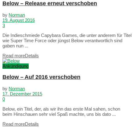
Below – Release erneut verschoben
by
Norman
19. August 2016
3
Die Indieschmiede Capybara Games, die unter anderem für Titel
wie Super Time Force oder jüngst Below verantwortlich sind
gaben nun ...
Read more
Details
Ankündigung
Below – Auf 2016 verschoben
by
Norman
17. Dezember 2015
0
Below, ein Titel, der, als wir ihn das erste Mal sahen, schon
beim Hinschauen sehr viel Spaß machte, uns bis dato ...
Read more
Details