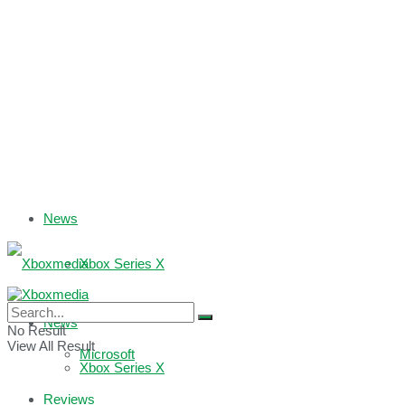
News
Xbox Series X
Xbox One
News
No Result
View All Result
Microsoft
Xbox Series X
Reviews