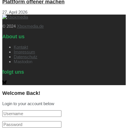
Plattform offener machen
27. April 2026
© 2024
Xboxmedia.de
About us
Kontakt
Impressum
Datenschutz
Mastodon
folgt uns
Welcome Back!
Login to your account below