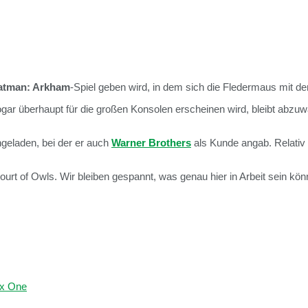
atman: Arkham
-Spiel geben wird, in dem sich die Fledermaus mit 
 sogar überhaupt für die großen Konsolen erscheinen wird, bleibt abz
geladen, bei der er auch
Warner Brothers
als Kunde angab. Relativ 
rt of Owls. Wir bleiben gespannt, was genau hier in Arbeit sein kön
x One