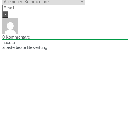
0
Kommentare
neuste
älteste
beste Bewertung