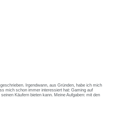
es geschrieben. Irgendwann, aus Gründen, habe ich mich
ss mich schon immer interessiert hat: Gaming auf
me seinen Käufern bieten kann. Meine Aufgaben: mit den