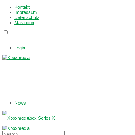
Kontakt
Impressum
Datenschutz
Mastodon
Login
News
Xbox Series X
Xbox One