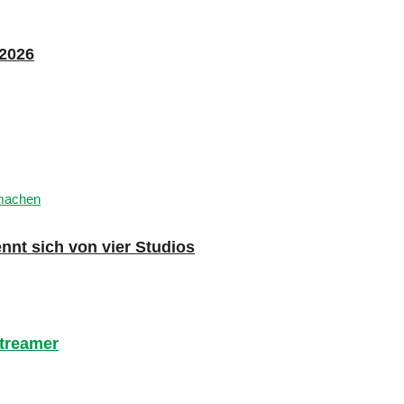
 2026
nnt sich von vier Studios
Streamer