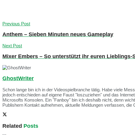
Previous Post
Anthem – Sieben Minuten neues Gameplay
Next Post
Mixer Embers – So unterstützt ihr euren Lieblings-
GhostWriter
Schon lange bin ich in der Videospielbranche tätig. Habe viele Me
jedoch entschieden auf eigene Faust "loszuziehen" und das Intern
Microsofts Konsolen. Ein "Fanboy" bin ich deshalb nicht, denn wich
Publishern Kontakt aufnehmen, aktuelle Meldungen verfassen, die 
Related
Posts