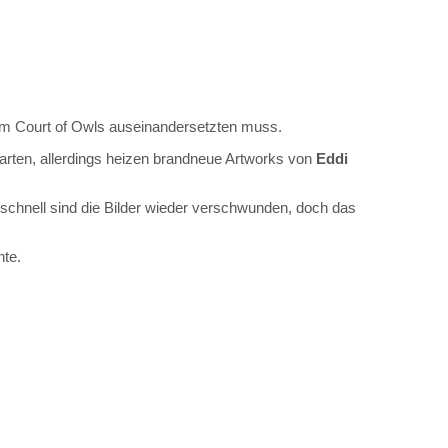
dem Court of Owls auseinandersetzten muss.
uwarten, allerdings heizen brandneue Artworks von
Eddi
schnell sind die Bilder wieder verschwunden, doch das
nte.