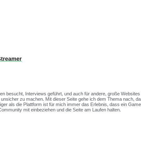
Streamer
ssen besucht, Interviews geführt, und auch für andere, große Websit
et unsicher zu machen. Mit dieser Seite gehe ich dem Thema nach, da
tiger als die Plattform ist für mich immer das Erlebnis, dass ein Ga
Community mit einbeziehen und die Seite am Laufen halten.