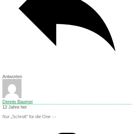
Antworten
Dennis Baumer
12 Jahre her
Nur „Schrott“ für die One -.-