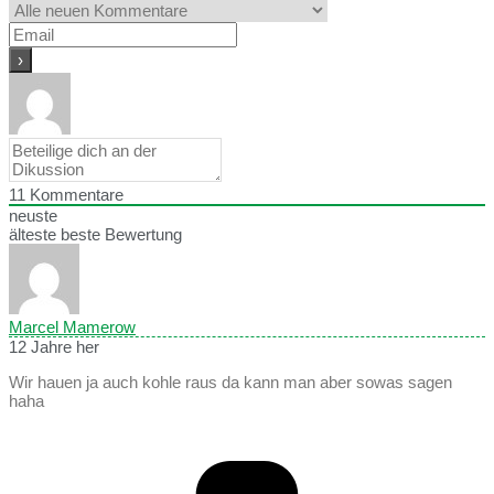
11
Kommentare
neuste
älteste
beste Bewertung
Marcel Mamerow
12 Jahre her
Wir hauen ja auch kohle raus da kann man aber sowas sagen
haha