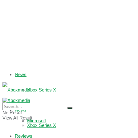
News
Xbox Series X
Xbox One
News
No Result
View All Result
Microsoft
Xbox Series X
Reviews