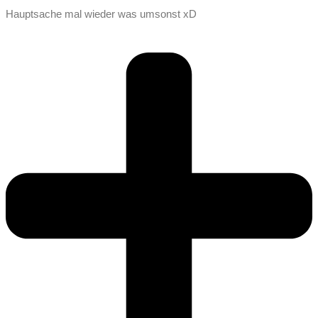
Hauptsache mal wieder was umsonst xD