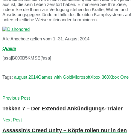
aus ist, die sein Leben zerstört haben. Eliminieren Sie Ihre Ziele,
indem Sie die Ihnen zur Verfügung stehenden Kräfte, Waffen und
Ausrüstungsgegenstände mithilfe des flexiblen Kampfsystems auf
unterschiedliche Weise miteinander kombinieren.
Alle Angebote gelten vom 1.-31. August 2014.
Quelle
[asa]B000B5KMSE[/asa]
Tags:
august 2014
Games with Gold
Microsoft
Xbox 360
Xbox One
Previous Post
Tekken 7 – Der Extended Ankündigungs-Trialer
Next Post
Assassin’s Creed Unity – Köpfe rollen nur in den