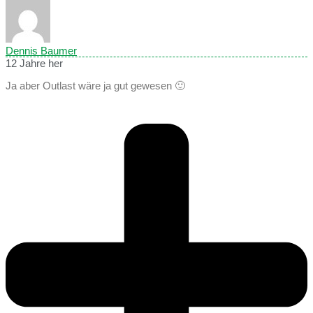
Dennis Baumer
12 Jahre her
Ja aber Outlast wäre ja gut gewesen 🙂