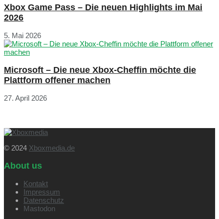
Xbox Game Pass – Die neuen Highlights im Mai
2026
5. Mai 2026
Microsoft – Die neue Xbox-Cheffin möchte die
Plattform offener machen
27. April 2026
© 2024
Xboxmedia.de
About us
Kontakt
Impressum
Datenschutz
Mastodon