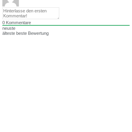
0
Kommentare
neuste
älteste
beste Bewertung