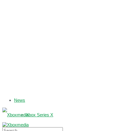
News
Xbox Series X
Xbox One